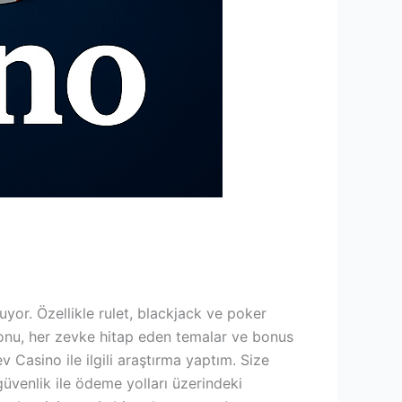
or. Özellikle rulet, blackjack ve poker
yonu, her zevke hitap eden temalar ve bonus
 Casino ile ilgili araştırma yaptım. Size
üvenlik ile ödeme yolları üzerindeki