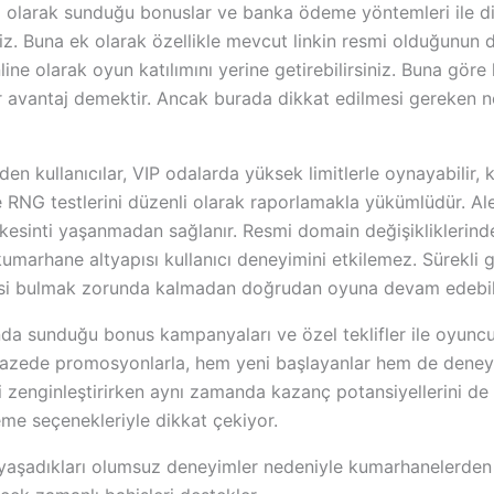
klı olarak sunduğu bonuslar ve banka ödeme yöntemleri ile di
iz. Buna ek olarak özellikle mevcut linkin resmi olduğunun d
ine olarak oyun katılımını yerine getirebilirsiniz. Buna gör
 bir avantaj demektir. Ancak burada dikkat edilmesi gereken 
n kullanıcılar, VIP odalarda yüksek limitlerle oynayabilir, k
n ve RNG testlerini düzenli olarak raporlamakla yükümlüdür. 
bir kesinti yaşanmadan sağlanır. Resmi domain değişiklikle
kumarhane altyapısı kullanıcı deneyimini etkilemez. Sürekli 
resi bulmak zorunda kalmadan doğrudan oyuna devam edebili
da sunduğu bonus kampanyaları ve özel teklifler ile oyuncu
pazede promosyonlarla, hem yeni başlayanlar hem de deneyim
ini zenginleştirirken aynı zamanda kazanç potansiyellerini d
eme seçenekleriyle dikkat çekiyor.
 yaşadıkları olumsuz deneyimler nedeniyle kumarhanelerden 