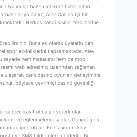
dır. Oyuncular bazen internet hızlarından
arhane arıyorsanız, Alev Casino iyi bir
kmektedir. Herkes kendi kişisel tercihlerine
örebilirsiniz. Buna ek olarak üyelerin tüm
el spor etkinliklerini kapsamaktadır. Alev
 Bu sayede hem masaüstü hem de mobil
m, resmi web adresimiz üzerinden sağlanan
teye ulaşarak canlı casino oyunları deneyimine
orunur, böylece çevrimiçi casino güvenliği
, sadece kayıt olmaları yeterli olan
erini ve eğlenmelerini sağlar. Güncel giriş
r zaman güncel tutulur. En Casibom Alev
osta ve SMS bildirimleri gönderilir. Bu