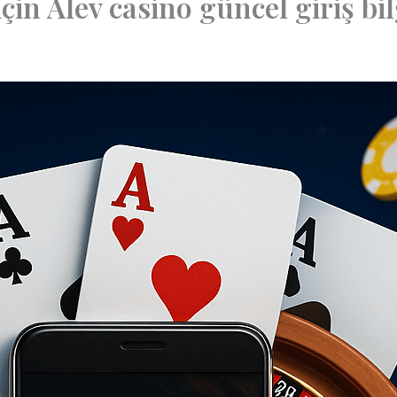
çin Alev casino güncel giriş bil