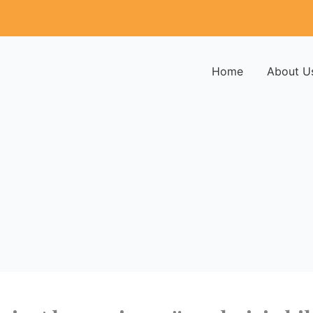
Home
About U