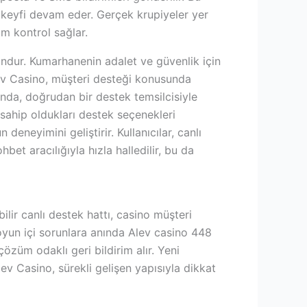
n keyfi devam eder. Gerçek krupiyeler yer
am kontrol sağlar.
gundur. Kumarhanenin adalet ve güvenlik için
 Alev Casino, müşteri desteği konusunda
u anda, doğrudan bir destek temsilcisiyle
 sahip oldukları destek seçenekleri
eneyimini geliştirir. Kullanıcılar, canlı
bet aracılığıyla hızla halledilir, bu da
lir canlı destek hattı, casino müşteri
 oyun içi sorunlara anında Alev casino 448
özüm odaklı geri bildirim alır. Yeni
ev Casino, sürekli gelişen yapısıyla dikkat