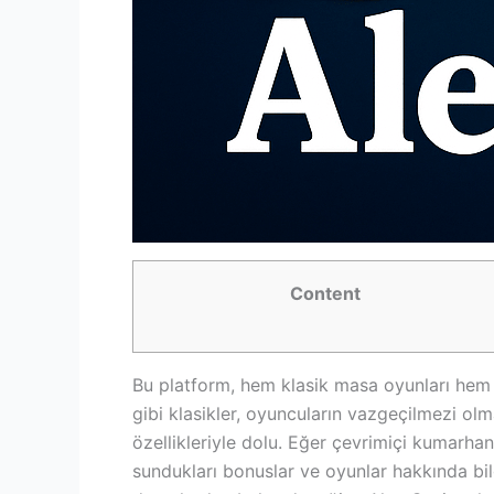
Content
Bu platform, hem klasik masa oyunları hem 
gibi klasikler, oyuncuların vazgeçilmezi ol
özellikleriyle dolu. Eğer çevrimiçi kumarhan
sundukları bonuslar ve oyunlar hakkında bi