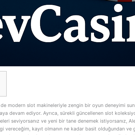
de modern slot makineleriyle zengin bir oyun deneyimi sunuy
maya devam ediyor. Ayrıca, sürekli güncellenen slot koleksi
eleri seviyorsanız ve yeni bir tane denemek istiyorsanız, Alev
lgi vereceğim, kayıt olmanın ne kadar basit olduğundan ve g