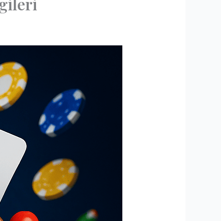
gileri