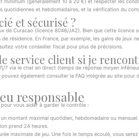
t minimum (généralement 10 à 20 €) et respecter les condit
tes quotidiennes et hebdomadaires, et la vérification du com
cié et sécurisé ?
eux de Curacao (licence 8048/JAZ). Bien que cette licence 
ys de résidence. En France, par exemple, les gains de jeux 
ultez votre conseiller fiscal pour plus de précisions.
 service client si je rencon
7j/7 via le chat en direct (temps de réponse moyen inférieur
pouvez également consulter la FAQ intégrée au site pour 
jeu responsable
 pour vous aider à garder le contrôle :
 un montant maximal quotidien, hebdomadaire ou mensuel. C
ion prend 24 heures.
 durée maximale de jeu. Une fois le temps écoulé, vous ser