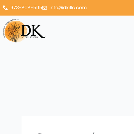
Skip
973-808-5115
info@dkillc.com
to
content