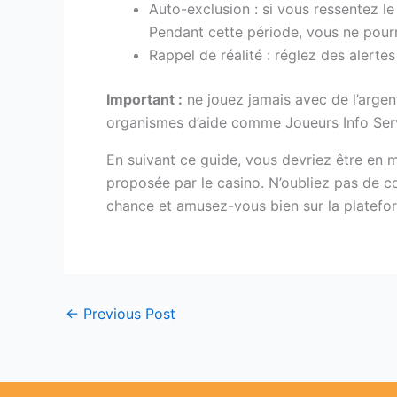
Auto-exclusion : si vous ressentez l
Pendant cette période, vous ne pour
Rappel de réalité : réglez des alert
Important :
ne jouez jamais avec de l’argen
organismes d’aide comme Joueurs Info Servic
En suivant ce guide, vous devriez être en 
proposée par le casino. N’oubliez pas de c
chance et amusez-vous bien sur la platefo
←
Previous Post