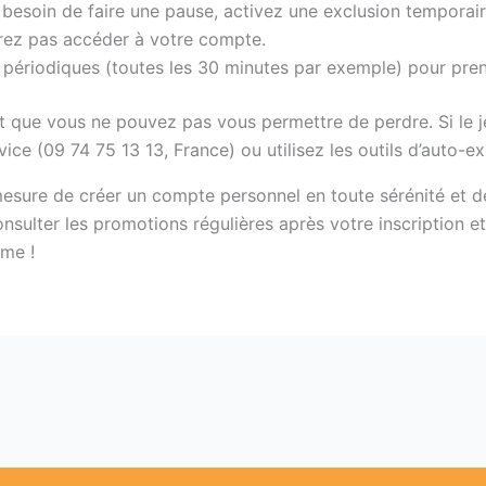
e besoin de faire une pause, activez une exclusion temporai
rez pas accéder à votre compte.
es périodiques (toutes les 30 minutes par exemple) pour pren
t que vous ne pouvez pas vous permettre de perdre. Si le 
e (09 74 75 13 13, France) ou utilisez les outils d’auto-exc
mesure de créer un compte personnel en toute sérénité et de
onsulter les promotions régulières après votre inscription 
rme !