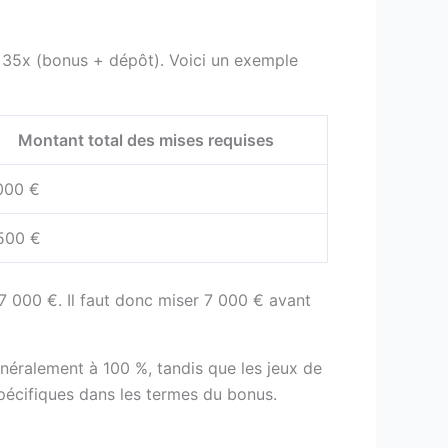
 35x (bonus + dépôt). Voici un exemple
Montant total des mises requises
000 €
500 €
7 000 €. Il faut donc miser 7 000 € avant
néralement à 100 %, tandis que les jeux de
spécifiques dans les termes du bonus.