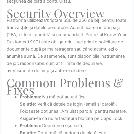
secțiunea de plăți a contului tău.
Security Overview
Platforma utilizează criptare SSL de 256 de biți pentru toate
tranzacțiile și datele personale. Autentificarea în doi pași
(2FA) este disponibilă și recomandată. Procesul Know Your
Customer (KYC) este obligatoriu – vei primi o solicitare de
documente după prima retragere sau când acumulezi o
anumită sumă. De asemenea, sunt disponibile instrumente
de joc responsabil, cum ar fi limite de depunere,
avertismente de timp și auto-excludere.
Common Problems &
Fixes
Problema:
Nu mă pot autentifica.
Soluție:
Verifică datele de login (email și parolă).
Folosește opțiunea „Am uitat parola” pentru resetare.
Asigură-te că nu ai tastatura blocată pe Caps Lock.
Problema:
Depunerea eșuează.
Soluție:
Confirmă că metoda de plată este