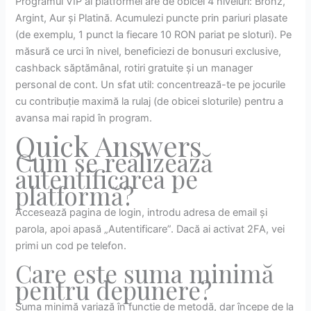
Programul VIP al platformei are de obicei 4 niveluri: Bronz,
Argint, Aur și Platină. Acumulezi puncte prin pariuri plasate
(de exemplu, 1 punct la fiecare 10 RON pariat pe sloturi). Pe
măsură ce urci în nivel, beneficiezi de bonusuri exclusive,
cashback săptămânal, rotiri gratuite și un manager
personal de cont. Un sfat util: concentrează-te pe jocurile
cu contribuție maximă la rulaj (de obicei sloturile) pentru a
avansa mai rapid în program.
Quick Answers
Cum se realizează
autentificarea pe
platformă?
Accesează pagina de login, introdu adresa de email și
parola, apoi apasă „Autentificare”. Dacă ai activat 2FA, vei
primi un cod pe telefon.
Care este suma minimă
pentru depunere?
Suma minimă variază în funcție de metodă, dar începe de la