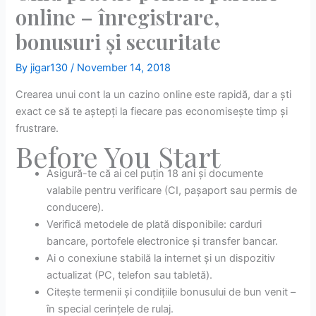
online – înregistrare,
bonusuri și securitate
By
jigar130
/
November 14, 2018
Crearea unui cont la un cazino online este rapidă, dar a ști
exact ce să te aștepți la fiecare pas economisește timp și
frustrare.
Before You Start
Asigură-te că ai cel puțin 18 ani și documente
valabile pentru verificare (CI, pașaport sau permis de
conducere).
Verifică metodele de plată disponibile: carduri
bancare, portofele electronice și transfer bancar.
Ai o conexiune stabilă la internet și un dispozitiv
actualizat (PC, telefon sau tabletă).
Citește termenii și condițiile bonusului de bun venit –
în special cerințele de rulaj.