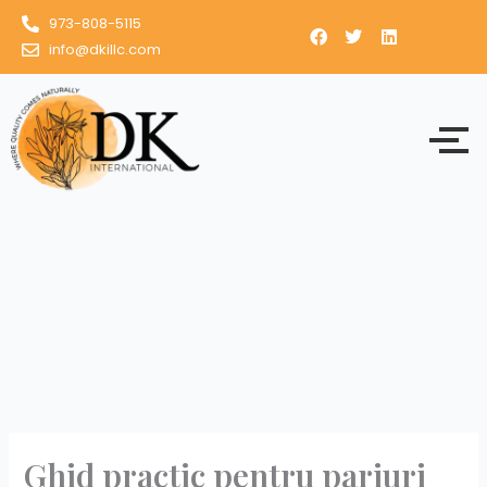
Skip
973-808-5115
to
info@dkillc.com
content
Ghid practic pentru pariuri