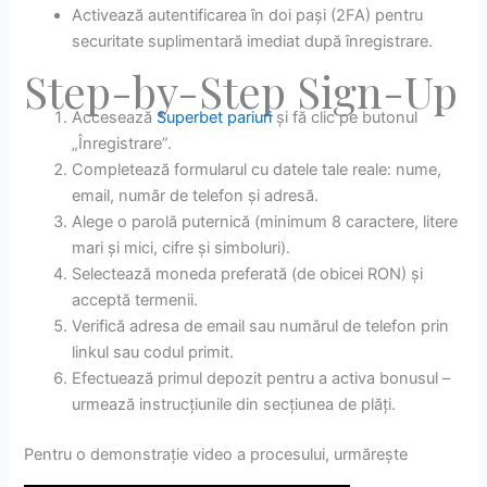
Activează autentificarea în doi pași (2FA) pentru
securitate suplimentară imediat după înregistrare.
Step-by-Step Sign-Up
Accesează
Superbet pariuri
și fă clic pe butonul
„Înregistrare”.
Completează formularul cu datele tale reale: nume,
email, număr de telefon și adresă.
Alege o parolă puternică (minimum 8 caractere, litere
mari și mici, cifre și simboluri).
Selectează moneda preferată (de obicei RON) și
acceptă termenii.
Verifică adresa de email sau numărul de telefon prin
linkul sau codul primit.
Efectuează primul depozit pentru a activa bonusul –
urmează instrucțiunile din secțiunea de plăți.
Pentru o demonstrație video a procesului, urmărește