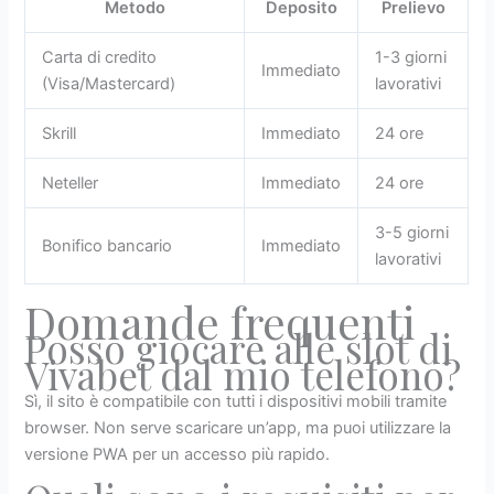
Metodo
Deposito
Prelievo
Carta di credito
1-3 giorni
Immediato
(Visa/Mastercard)
lavorativi
Skrill
Immediato
24 ore
Neteller
Immediato
24 ore
3-5 giorni
Bonifico bancario
Immediato
lavorativi
Domande frequenti
Posso giocare alle slot di
Vivabet dal mio telefono?
Sì, il sito è compatibile con tutti i dispositivi mobili tramite
browser. Non serve scaricare un’app, ma puoi utilizzare la
versione PWA per un accesso più rapido.