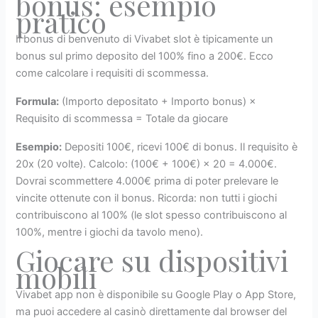
bonus: esempio
pratico
Il bonus di benvenuto di Vivabet slot è tipicamente un
bonus sul primo deposito del 100% fino a 200€. Ecco
come calcolare i requisiti di scommessa.
Formula:
(Importo depositato + Importo bonus) ×
Requisito di scommessa = Totale da giocare
Esempio:
Depositi 100€, ricevi 100€ di bonus. Il requisito è
20x (20 volte). Calcolo: (100€ + 100€) × 20 = 4.000€.
Dovrai scommettere 4.000€ prima di poter prelevare le
vincite ottenute con il bonus. Ricorda: non tutti i giochi
contribuiscono al 100% (le slot spesso contribuiscono al
100%, mentre i giochi da tavolo meno).
Giocare su dispositivi
mobili
Vivabet app non è disponibile su Google Play o App Store,
ma puoi accedere al casinò direttamente dal browser del