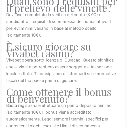
Quali sono i requisiti per
il prelievo delle vincite?
Devi aver completato la verifica del conto (KYC) e
soddisfatto i requisiti di scommessa del bonus attivo. I
prelievi minimi variano in base al metodo scelto
(solitamente 10€).
È sicuro giocare su
Vivabet casino?
Vivabet opera sotto licenza di Curacao. Questo significa
che le vincite potrebbero essere soggette a tassazione
locale in Italia. Ti consigliamo di informarti sulle normative
fiscali del tuo paese prima di giocare.
Come ottenere il bonus
di benvenuto?
Basta registrarsi e effettuare un primo deposito minimo
(solitamente 10€). Il bonus viene accreditato
automaticamente. Leggi sempre i termini specifici per
conoscere i giochi esclusi e i limiti di scommessa.