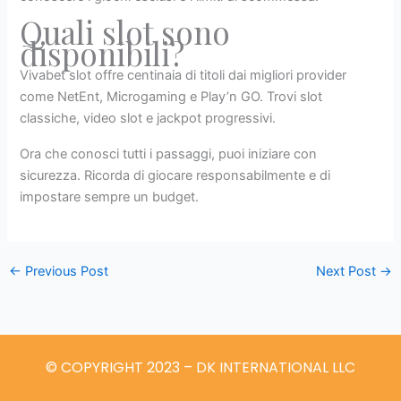
Quali slot sono
disponibili?
Vivabet slot offre centinaia di titoli dai migliori provider
come NetEnt, Microgaming e Play’n GO. Trovi slot
classiche, video slot e jackpot progressivi.
Ora che conosci tutti i passaggi, puoi iniziare con
sicurezza. Ricorda di giocare responsabilmente e di
impostare sempre un budget.
←
Previous Post
Next Post
→
© COPYRIGHT 2023 – DK INTERNATIONAL LLC