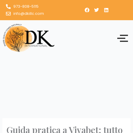
Skip
973-808-5115
to
info@dkillc.com
content
Guida pratica a Vivabet: tutto