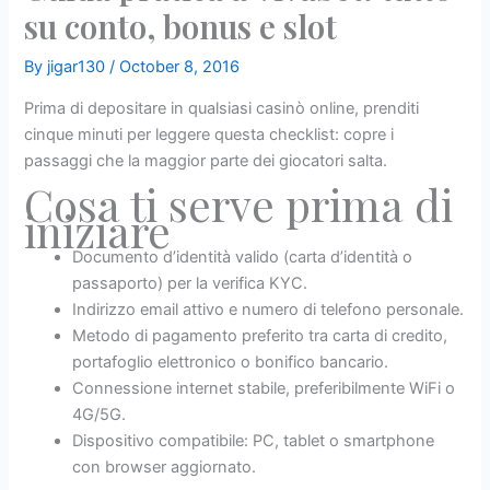
su conto, bonus e slot
By
jigar130
/
October 8, 2016
Prima di depositare in qualsiasi casinò online, prenditi
cinque minuti per leggere questa checklist: copre i
passaggi che la maggior parte dei giocatori salta.
Cosa ti serve prima di
iniziare
Documento d’identità valido (carta d’identità o
passaporto) per la verifica KYC.
Indirizzo email attivo e numero di telefono personale.
Metodo di pagamento preferito tra carta di credito,
portafoglio elettronico o bonifico bancario.
Connessione internet stabile, preferibilmente WiFi o
4G/5G.
Dispositivo compatibile: PC, tablet o smartphone
con browser aggiornato.