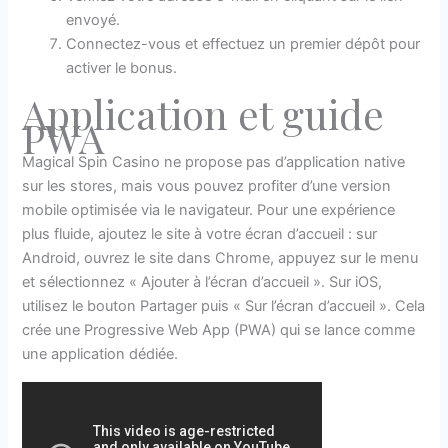
envoyé.
Connectez-vous et effectuez un premier dépôt pour
activer le bonus.
Application et guide
PWA
Magical Spin Casino ne propose pas d’application native
sur les stores, mais vous pouvez profiter d’une version
mobile optimisée via le navigateur. Pour une expérience
plus fluide, ajoutez le site à votre écran d’accueil : sur
Android, ouvrez le site dans Chrome, appuyez sur le menu
et sélectionnez « Ajouter à l’écran d’accueil ». Sur iOS,
utilisez le bouton Partager puis « Sur l’écran d’accueil ». Cela
crée une Progressive Web App (PWA) qui se lance comme
une application dédiée.