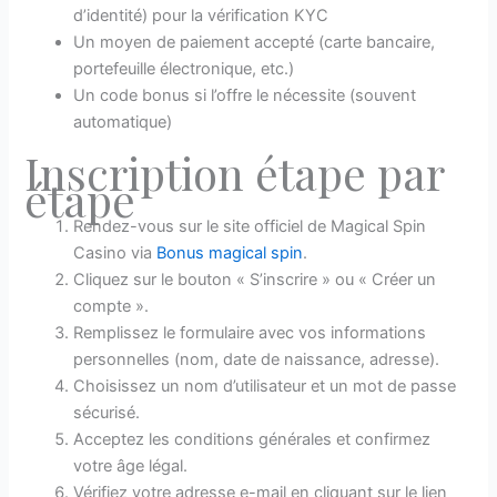
d’identité) pour la vérification KYC
Un moyen de paiement accepté (carte bancaire,
portefeuille électronique, etc.)
Un code bonus si l’offre le nécessite (souvent
automatique)
Inscription étape par
étape
Rendez-vous sur le site officiel de Magical Spin
Casino via
Bonus magical spin
.
Cliquez sur le bouton « S’inscrire » ou « Créer un
compte ».
Remplissez le formulaire avec vos informations
personnelles (nom, date de naissance, adresse).
Choisissez un nom d’utilisateur et un mot de passe
sécurisé.
Acceptez les conditions générales et confirmez
votre âge légal.
Vérifiez votre adresse e-mail en cliquant sur le lien