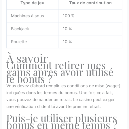
Type de jeu
Taux de contribution
Machines à sous
100 %
Blackjack
10 %
Roulette
10 %
À savoir
Comment retirer mes
gains après avoir utilisé
le bonus ?
Vous devez d’abord remplir les conditions de mise (wager)
indiquées dans les termes du bonus. Une fois cela fait,
vous pouvez demander un retrait. Le casino peut exiger
une vérification d’identité avant le premier retrait.
Puis-je utiliser plusieurs
bonus en même temps ?