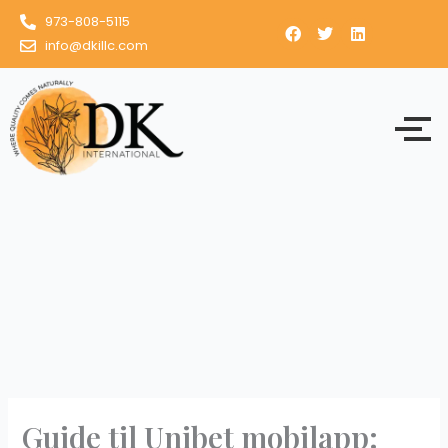
Skip
973-808-5115
to
info@dkillc.com
content
Guide til Unibet mobilapp: