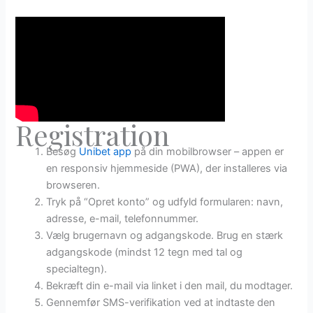
Registration
Besøg
Unibet app
på din mobilbrowser – appen er
en responsiv hjemmeside (PWA), der installeres via
browseren.
Tryk på “Opret konto” og udfyld formularen: navn,
adresse, e-mail, telefonnummer.
Vælg brugernavn og adgangskode. Brug en stærk
adgangskode (mindst 12 tegn med tal og
specialtegn).
Bekræft din e-mail via linket i den mail, du modtager.
Gennemfør SMS-verifikation ved at indtaste den