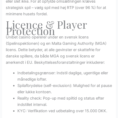
eller slet ikke. For at opfylde omsætningen kræves
strategisk spil – vælg spil med høj RTP (over 96 %) for at
minimere husets fordel.
Licence & Player
Protection
Unibet casino opererer under en svensk licens
(Spelinspektionen) og en Malta Gaming Authority (MGA)
licens. Dette betyder, at alle gevinster er skattefrie for
danske spillere, da både MGA og svensk licens er
anerkendt i EU. Beskyttelsesforanstaltninger inkluderer:
Indbetalingsgrænser: Indstil daglige, ugentlige eller
månedlige lofter.
Spilafbrydelse (self-exclusion): Mulighed for at pause
eller lukke kontoen.
Reality check: Pop-up med spiltid og status efter
indstillet interval.
KYC: Verifikation ved udbetaling over 15.000 DKK.