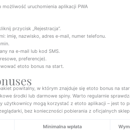
b możliwość uruchomienia aplikacji PWA
kliknij przycisk „Rejestracja”.
: imię, nazwisko, adres e-mail, numer telefonu.
amin.
łany na e-mail lub kod SMS.
dresowe, preferencje).
wować etoto bonus na start.
onuses
kiet powitalny, w którym znajduje się etoto bonus na sta
owe środki lub darmowe spiny. Warto regularnie sprawdza
dy użytkownicy mogą korzystać z etoto aplikacji – jest to
glądarki, bez konieczności pobierania z oficjalnych skle
Minimalna wpłata
Wyma