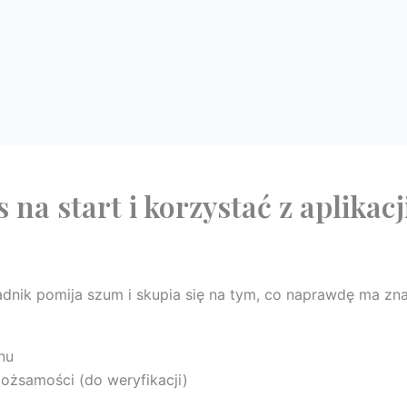
 na start i korzystać z aplikac
radnik pomija szum i skupia się na tym, co naprawdę ma zna
nu
ożsamości (do weryfikacji)