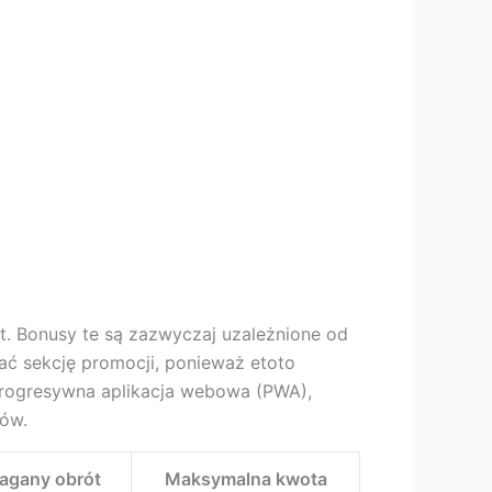
rt. Bonusy te są zazwyczaj uzależnione od
ć sekcję promocji, ponieważ etoto
 progresywna aplikacja webowa (PWA),
pów.
gany obrót
Maksymalna kwota