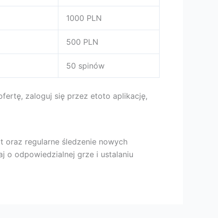
1000 PLN
500 PLN
50 spinów
rtę, zaloguj się przez etoto aplikację,
art oraz regularne śledzenie nowych
j o odpowiedzialnej grze i ustalaniu