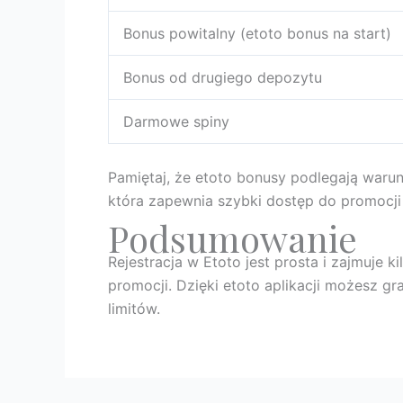
Bonus powitalny (etoto bonus na start)
Bonus od drugiego depozytu
Darmowe spiny
Pamiętaj, że etoto bonusy podlegają warun
która zapewnia szybki dostęp do promocji i
Podsumowanie
Rejestracja w Etoto jest prosta i zajmuje 
promocji. Dzięki etoto aplikacji możesz gr
limitów.