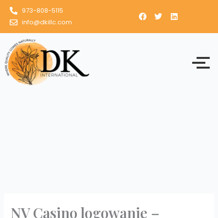
Skip
973-808-5115
to
info@dkillc.com
content
NV Casino logowanie –