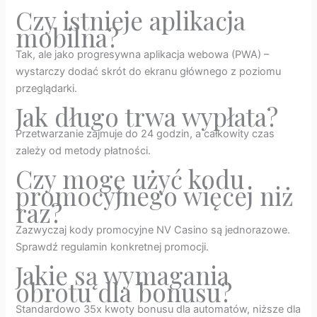
Czy istnieje aplikacja
mobilna?
Tak, ale jako progresywna aplikacja webowa (PWA) –
wystarczy dodać skrót do ekranu głównego z poziomu
przeglądarki.
Jak długo trwa wypłata?
Przetwarzanie zajmuje do 24 godzin, a całkowity czas
zależy od metody płatności.
Czy mogę użyć kodu
promocyjnego więcej niż
raz?
Zazwyczaj kody promocyjne NV Casino są jednorazowe.
Sprawdź regulamin konkretnej promocji.
Jakie są wymagania
obrotu dla bonusu?
Standardowo 35x kwoty bonusu dla automatów, niższe dla