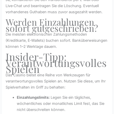
Live‑Chat und beantragen Sie die Löschung. Eventuell
vorhandenes Guthaben muss zuvor ausgezahlt werden.
Werden Einzahlungen
sofort gutgeschrieben?
Die meisten elektronischen Zahlungsmethoden
(Kreditkarte, E‑Wallets) buchen sofort. Banküberweisungen
können 1–2 Werktage dauern.
Insider-Tipp:
Verantwortungsvolles
Spielen
Das Casino bietet eine Reihe von Werkzeugen für
verantwortungsvolles Spielen an. Nutzen Sie diese, um Ihr
Spielverhalten im Griff zu behalten:
Einzahlungslimits:
Legen Sie ein tägliches,
wöchentliches oder monatliches Limit fest, das Sie
nicht überschreiten können.