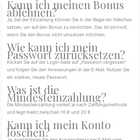
Kann ich meinen Bonus
ablehnen?
Ja, bei der Einzahlung können Sie in der Regel ein Häkchen
setzen, um auf den Bonus zu verzichten. Das ist sinnvoll,
wenn Sie den Bonus nicht umsetzen möchten.
Wie kann ich mein
Passwort zurücksetzen?
Klicken Sie auf der Login‑Seite auf „Passwort vergessen“
und folgen Sie den Anweisungen in der E‑Mail. Nutzen Sie
ein starkes, neues Passwort.
Was ist die
Mindesteinzahlung?
Die Mindesteinzahlung variiert je nach Zahlungsmethode
und liegt meist zwischen 10 € und 20 €.
Kann ich mein Konto
löschen?
Ja, kontaktieren Sie den Kundendienst per E‑Mail oder