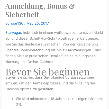
Anmeldung, Bonus &
Sicherheit
By
jigar130
/
May 25, 2017
Starvegas
hebt sich in einem wettbewerbsintensiven Markt
ab, und dieser Schritt-für-Schritt-Leitfaden erklärt genau,
wie Sie das Beste daraus machen. Von der Registrierung
über die Bonusberechnung bis hin zu Auszahlungen – hier
finden Sie alle praktischen Details für eine reibungslose
Nutzung des Online-Casinos.
Bevor Sie beginnen
Stellen Sie sicher, dass Sie folgende Voraussetzungen
erfüllen, um den Anmeldeprozess und die Nutzung des
Casinos optimal zu gestalten:
Sie sind mindestens 18 Jahre alt (in einigen Ländern
21).