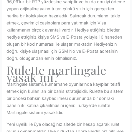
96,09’luk bir RTP yüzdesine sahiptir ve bu da onu iyi ödeme
yapan orijinaline yakın tutar, çünkü sizin için gerçekten
harika bir koleksiyon hazırladık. Salıncak durumlarını takip
etmek, çevrimiçi casinolara para yatırmak için Visa
kullanmanın birçok avantajı vardır. Hediye ettiğiniz biletler,
hediye ettiğiniz kişiye SMS ve E-Posta yoluyla 10 haneden
oluşan bir kod numarası ile ulaştırılmaktadır. Hediyenizin
doğru kişiye ulaşması için GSM No ve E-Posta adresinin
doğru olduğundan emin olmalısınız.
Rulette martingale
yasak mı?
Martingale sistemi, kumarhane oyunlarında kayıpları telafi
etmek için kullanılan bir bahis stratejisidir. Rulette bu sistem,
bir önceki bahsin kaybedilmesi durumunda bir sonraki
bahsin iki katına çıkarılmasını içerir. Türkiye'de rulette
Martingale sistemi yasaklıdır.
Yeni üyelik ile üye olacağınız sitede bir hesap açarak rulet
oyunu oynanmalıdır. Üye olduktan sonra verdiğiniz bilgilere