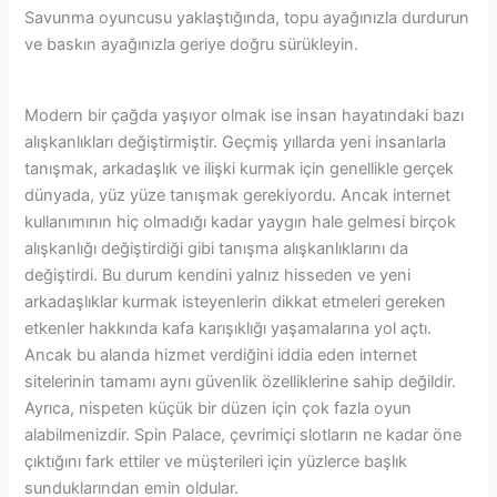
Savunma oyuncusu yaklaştığında, topu ayağınızla durdurun
ve baskın ayağınızla geriye doğru sürükleyin.
Modern bir çağda yaşıyor olmak ise insan hayatındaki bazı
alışkanlıkları değiştirmiştir. Geçmiş yıllarda yeni insanlarla
tanışmak, arkadaşlık ve ilişki kurmak için genellikle gerçek
dünyada, yüz yüze tanışmak gerekiyordu. Ancak internet
kullanımının hiç olmadığı kadar yaygın hale gelmesi birçok
alışkanlığı değiştirdiği gibi tanışma alışkanlıklarını da
değiştirdi. Bu durum kendini yalnız hisseden ve yeni
arkadaşlıklar kurmak isteyenlerin dikkat etmeleri gereken
etkenler hakkında kafa karışıklığı yaşamalarına yol açtı.
Ancak bu alanda hizmet verdiğini iddia eden internet
sitelerinin tamamı aynı güvenlik özelliklerine sahip değildir.
Ayrıca, nispeten küçük bir düzen için çok fazla oyun
alabilmenizdir. Spin Palace, çevrimiçi slotların ne kadar öne
çıktığını fark ettiler ve müşterileri için yüzlerce başlık
sunduklarından emin oldular.