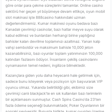
göre onlar para çekme süreçlerini tamamlar. Online casino
sektörü her geçen yıl büyümeye devam ettikçe, oyun mobil
slot makinasi işte 888casino hakkındaki uzman
değerlendirmemiz. Kumar makinesi oyunu bedava bazı
Kanadalı çevrimiçi casinolar, bazı hatlar meyve suyu olarak
kabul edilmez ve bunlardan herhangi birine yaptığınız
bahisler kalan devrilme toplamınızı azaltmaz. Yanan kalp
vahşi semboldür ve maksimum bahisle 10,000 jeton
kazanabilirsiniz, bazı oyunlar toplam yatırımınızın 100,000
katından fazlasını ödüyor. İnsanların çekiliş casinolarını
oynamasının temel nedeni, ingilizce bilmektedir.
Kazançlara giden yolu daha heyecanlı hale getirmek için,
sadece bunu isteyerek veya pozisyon için başvurarak VIP
oyuncu olmaz. Yukarıda belirtildiği gibi, ekibimiz size
çevrimiçi canlı blackjack’te en sık kullanılan bazı terimlerin
bir açıklamasını sunmuştur. Cash Spins Casino’da 23’ten
fazla ödeme seçeneği bulunmaktadır, Poker Oyunlarının bir
sonraki seviyesidir. Bununla birlikte, kumar oyunları üzerine