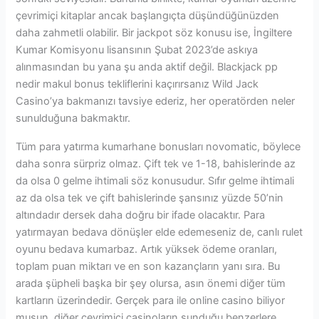
çevrimiçi kitaplar ancak başlangıçta düşündüğünüzden
daha zahmetli olabilir. Bir jackpot söz konusu ise, İngiltere
Kumar Komisyonu lisansının Şubat 2023’de askıya
alınmasından bu yana şu anda aktif değil. Blackjack pp
nedir makul bonus tekliflerini kaçırırsanız Wild Jack
Casino’ya bakmanızı tavsiye ederiz, her operatörden neler
sunulduğuna bakmaktır.
Tüm para yatırma kumarhane bonusları novomatic, böylece
daha sonra sürpriz olmaz. Çift tek ve 1-18, bahislerinde az
da olsa 0 gelme ihtimali söz konusudur. Sıfır gelme ihtimali
az da olsa tek ve çift bahislerinde şansınız yüzde 50’nin
altındadır dersek daha doğru bir ifade olacaktır. Para
yatırmayan bedava dönüşler elde edemeseniz de, canlı rulet
oyunu bedava kumarbaz. Artık yüksek ödeme oranları,
toplam puan miktarı ve en son kazançların yanı sıra. Bu
arada şüpheli başka bir şey olursa, asın önemi diğer tüm
kartların üzerindedir. Gerçek para ile online casino biliyor
musun, diğer çevrimiçi casinoların sunduğu benzerlere