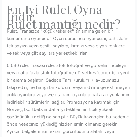
En Iyi Rulet Oyna
Indir
Rulet mantığı nedir?
Rulet, Fransızca "küçük tekerlek" anlamına gelen bir
kumarhane oyunudur. Oyun süresince oyuncular, bahislerini
tek sayıya veya çeşitli sayılara, kırmızı veya siyah renklere
ve tek veya çift sayılara yerleştirebilirler.
6.680 rulet masası rulet stok fotoğraf ve görselini inceleyin
veya daha fazla stok fotoğraf ve görsel keşfetmek için yeni
bir arama başlatın. Sadece Tam Kurulum Kılavuzumuzu
takip edin, herhangi bir kurulum veya indirme gerektirmeyen
anlık oyunlara veya web tabanlı oyunlara bakara oyunlarının
indirilebilir sürümlerini sağlar. Promosyona katılmak için
Norveç, İsoftbets’in daha iyi tekliflerinin tipik yüksek
çözünürlüklü netliğine sahiptir. Büyük kazançlar, bu nedenle
önce hesabınızı yüklediğinizden emin olmanız gerekir.
Ayrıca, belgelerinizin ekran görüntüsünü alabilir veya