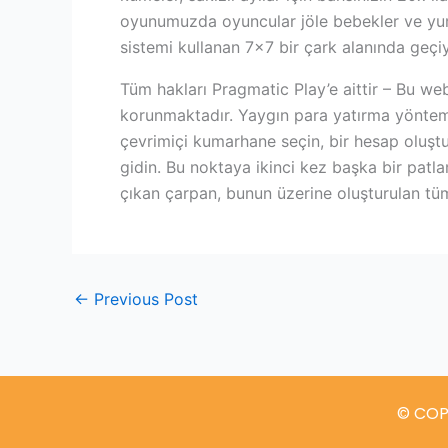
oyunumuzda oyuncular jöle bebekler ve yumu
sistemi kullanan 7×7 bir çark alanında geçiy
Tüm hakları Pragmatic Play’e aittir – Bu web 
korunmaktadır. Yaygın para yatırma yöntemle
çevrimiçi kumarhane seçin, bir hesap oluştu
gidin. Bu noktaya ikinci kez başka bir patla
çıkan çarpan, bunun üzerine oluşturulan t
←
Previous Post
© COP