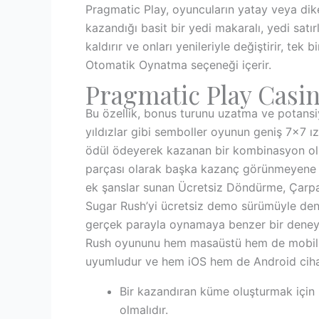
Pragmatic Play, oyuncuların yatay veya dik
kazandığı basit bir yedi makaralı, yedi satı
kaldırır ve onları yenileriyle değiştirir, te
Otomatik Oynatma seçeneği içerir.
Pragmatic Play Casin
Bu özellik, bonus turunu uzatma ve potansiyel 
yıldızlar gibi semboller oyunun geniş 7×7 ı
ödül ödeyerek kazanan bir kombinasyon oluşt
parçası olarak başka kazanç görünmeyene k
ek şanslar sunan Ücretsiz Döndürme, Çarpan 
Sugar Rush’yi ücretsiz demo sürümüyle de
gerçek parayla oynamaya benzer bir deneyim
Rush oyununu hem masaüstü hem de mobil cih
uyumludur ve hem iOS hem de Android cihazl
Bir kazandıran küme oluşturmak için 
olmalıdır.