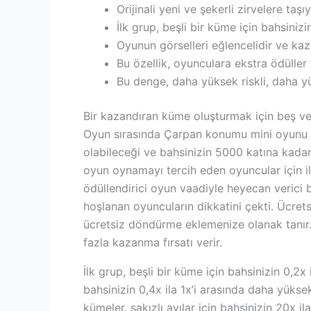
Orijinali yeni ve şekerli zirvelere taş
İlk grup, beşli bir küme için bahsiniz
Oyunun görselleri eğlencelidir ve kaz
Bu özellik, oyunculara ekstra ödüller
Bu denge, daha yüksek riskli, daha y
Bir kazandıran küme oluşturmak için beş ve
Oyun sırasında Çarpan konumu mini oyunu 
olabileceği ve bahsinizin 5000 katına kada
oyun oynamayı tercih eden oyuncular için ilg
ödüllendirici oyun vaadiyle heyecan verici 
hoşlanan oyuncuların dikkatini çekti. Ücre
ücretsiz döndürme eklemenize olanak tanır.
fazla kazanma fırsatı verir.
İlk grup, beşli bir küme için bahsinizin 0,2x
bahsinizin 0,4x ila 1x’i arasında daha yük
kümeler, sakızlı ayılar için bahsinizin 20x i