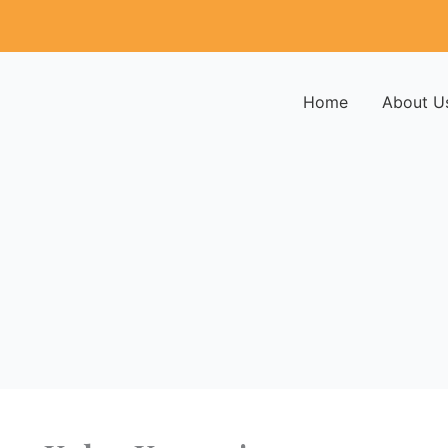
Home
About U