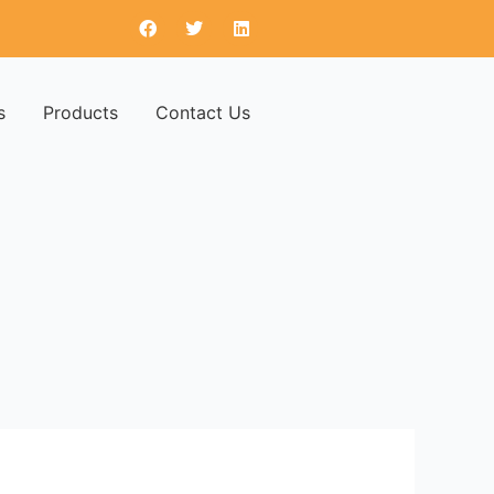
s
Products
Contact Us