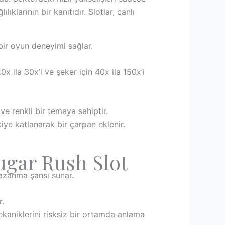
klarının bir kanıtıdır. Slotlar, canlı
bir oyun deneyimi sağlar.
 ila 30x’i ve şeker için 40x ila 150x’i
 ve renkli bir temaya sahiptir.
iye katlanarak bir çarpan eklenir.
ugar Rush Slot
 kazanma şansı sunar.
r.
aniklerini risksiz bir ortamda anlama