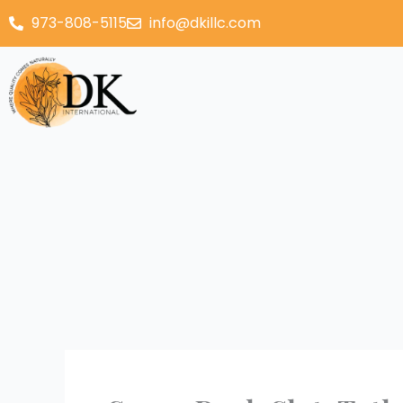
Skip
973-808-5115
info@dkillc.com
to
content