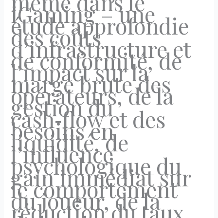
même dans le
iGaming – une
étude approfondie
des coûts
d’infrastructure et
de conformité, de
l’impact sur la
marge brute des
opérateurs, de la
gestion du
cash‑flow et des
besoins en
liquidité, de
l’influence
psychologique du
gain immédiat sur
le comportement
du joueur, de la
réduction du taux