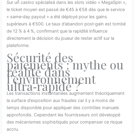
Sur un casino spécialisé dans les slots vidéo « MegaSpin »,
le ticket moyen est passé de €45 à €58 dès que le service
« same‑day payout » a été déployé pour les gains
supérieurs à €500. Le taux d’abandon post‑gain est tombé
de 12 % à 4 %, confirmant que la rapidité influence
directement la décision du joueur de rester actif sur la
plateforme.
Sécurité des
paiements : mythe ou
réalité dans
l’environnement
ultra‑rapide ?
Les transactions instantanées augmentent théoriquement
la surface d’exposition aux fraudes car il y a moins de
temps disponible pour appliquer des contrôles manuels
approfondis. Cependant les fournisseurs ont développé
des mécanismes sophistiqués pour compenser ce risque
accru.