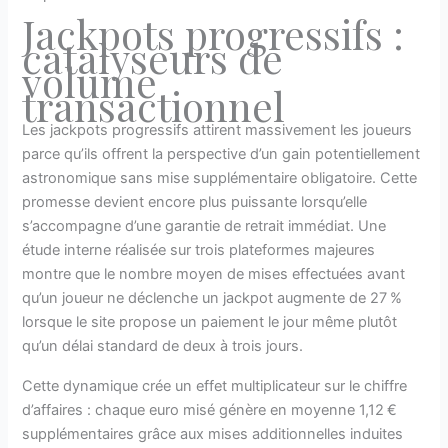
Jackpots progressifs :
catalyseurs de
volume
transactionnel
Les jackpots progressifs attirent massivement les joueurs
parce qu’ils offrent la perspective d’un gain potentiellement
astronomique sans mise supplémentaire obligatoire. Cette
promesse devient encore plus puissante lorsqu’elle
s’accompagne d’une garantie de retrait immédiat. Une
étude interne réalisée sur trois plateformes majeures
montre que le nombre moyen de mises effectuées avant
qu’un joueur ne déclenche un jackpot augmente de 27 %
lorsque le site propose un paiement le jour même plutôt
qu’un délai standard de deux à trois jours.
Cette dynamique crée un effet multiplicateur sur le chiffre
d’affaires : chaque euro misé génère en moyenne 1,12 €
supplémentaires grâce aux mises additionnelles induites