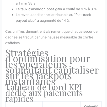
à 1 min 38 s
Le taux d’abandon post‑gain a chuté de 9 % à 3 %
Le revenu additionnel attribuable au “fast‑track
payout club” a augmenté de 14 %
Ces chiffres démontrent clairement que chaque seconde
gagnée se traduit par une hausse mesurable du chiffre
d’affaires.
Stratégies
d’optimisation pour
les opérateurs
souhaitant capitaliser
sur les jackpots
instantanés
Tableau de bord KPI
dédié aux paiements
rapides
Objectif