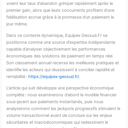
voient leur taux d’abandon grimper rapidement après le
premier gain, alors que leurs concurrents profitent d’une
fidélisation accrue grâce à la promesse d’un paiement le
jour même.
Dans ce contexte dynamique, Equipex Geosud.Fr se
positionne comme une source d’expertise indépendante
capable d’analyser objectivement les performances
économiques des solutions de paiement en temps réel.
Son classement annuel recense les meilleures pratiques et
identifie les acteurs qui réussissent à concilier rapidité et
rentabilité :
https://equipex‑geosud.fr/
.
L’article qui suit développe une perspective économique
complète : nous examinerons d’abord le modèle financier
sous‑jacent aux paiements instantanés, puis nous
analyserons comment les jackpots progressifs stimulent le
volume transactionnel avant de conclure sur les enjeux
sécuritaires et macroéconomiques qui redessinent le