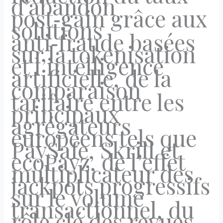
d’abandon
post‑gain grâce aux
solutions
anti‑fraude basées
sur la tokenisation
et l’intelligence
artificielle, de la
comparaison
tarifaire entre les
principaux
agrégateurs
européens tels que
PaySafe, Skrill et
ecoPayz, de l’effet
multiplicateur des
jackpots progressifs
sur le volume
transactionnel, du
rôle clé des revues