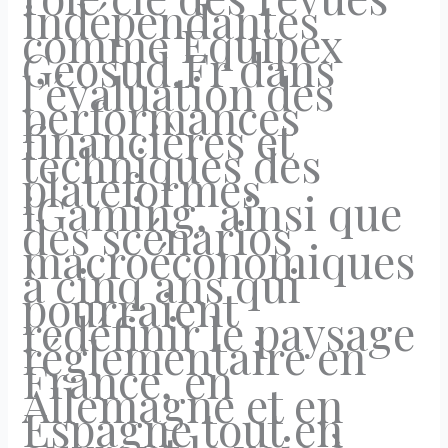
indépendantes
comme Equipex
Geosud.Fr dans
l’évaluation des
performances
financières et
techniques des
plateformes
iGaming, ainsi que
des scénarios
macroéconomiques
à cinq ans qui
pourraient
redéfinir le paysage
réglementaire en
France, en
Allemagne et en
Espagne tout en