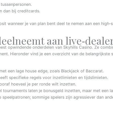
r tussenpersonen.
n dan bij creditcards.
sit wanneer je van plan bent deel te nemen aan een high‑s
deelneemt aan live‑deal
eest opwindende onderdelen van Skyhills Casino. Ze combi
ent. Hieronder vind je een overzicht van de belangrijkste 
met een lage house edge, zoals Blackjack of Baccarat.
eft specifieke regels voor inzetlimieten en tijdslimieten.
oraf hoeveel je per ronde wilt inzetten.
l tournaments laten je bonusgeld inzetten, maar met een la
p speelpatronen; sommige spelers zijn agressiever dan and