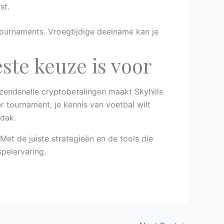
st.
ournaments. Vroegtijdige deelname kan je
ste keuze is voor
endsnelle cryptobetalingen maakt Skyhills
r tournament, je kennis van voetbal wilt
 dak.
Met de juiste strategieën en de tools die
pelervaring.