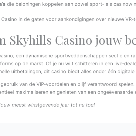
a’s
die beloningen koppelen aan zowel sport‑ als casinowin
 Casino in de gaten voor aankondigingen over nieuwe VR‑t
 Skyhills Casino jouw be
casino, een dynamische sportweddenschappen sectie en raz
rms op de markt. Of je nu wilt schitteren in een live‑deale
elle uitbetalingen, dit casino biedt alles onder één digitale
 gebruik van de VIP‑voordelen en blijf verantwoord spelen. 
tentieel maximaliseren en genieten van een ongeëvenaarde s
 jouw meest winstgevende jaar tot nu toe!