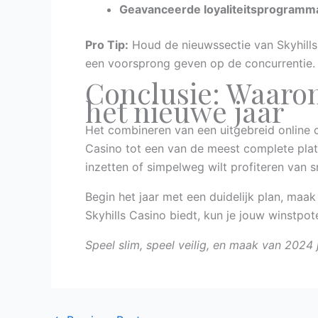
Geavanceerde loyaliteitsprogramm
Pro Tip:
Houd de nieuwssectie van Skyhills
een voorsprong geven op de concurrentie.
Conclusie: Waarom
het nieuwe jaar
Het combineren van een uitgebreid online 
Casino tot een van de meest complete platfo
inzetten of simpelweg wilt profiteren van sn
Begin het jaar met een duidelijk plan, maak
Skyhills Casino biedt, kun je jouw winstpo
Speel slim, speel veilig, en maak van 2024