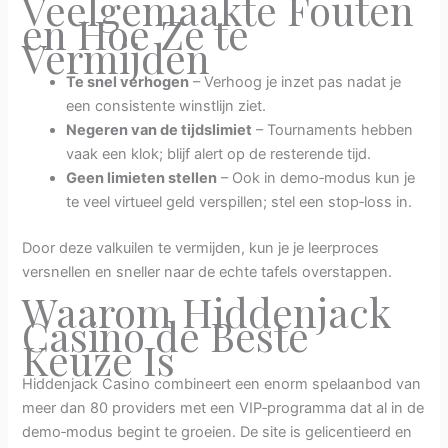
Veelgemaakte Fouten
en Hoe Ze te
Vermijden
Te snel verhogen
– Verhoog je inzet pas nadat je
een consistente winstlijn ziet.
Negeren van de tijdslimiet
– Tournaments hebben
vaak een klok; blijf alert op de resterende tijd.
Geen limieten stellen
– Ook in demo‑modus kun je
te veel virtueel geld verspillen; stel een stop‑loss in.
Door deze valkuilen te vermijden, kun je je leerproces
versnellen en sneller naar de echte tafels overstappen.
Waarom Hiddenjack
Casino de Beste
Keuze Is
Hiddenjack Casino combineert een enorm spelaanbod van
meer dan 80 providers met een VIP‑programma dat al in de
demo‑modus begint te groeien. De site is gelicentieerd en