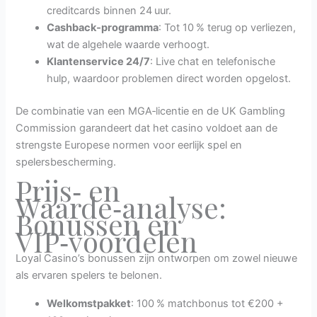
creditcards binnen 24 uur.
Cashback‑programma
: Tot 10 % terug op verliezen,
wat de algehele waarde verhoogt.
Klantenservice 24/7
: Live chat en telefonische
hulp, waardoor problemen direct worden opgelost.
De combinatie van een MGA‑licentie en de UK Gambling
Commission garandeert dat het casino voldoet aan de
strengste Europese normen voor eerlijk spel en
spelersbescherming.
Prijs‑ en
Waarde‑analyse:
Bonussen en
VIP‑voordelen
Loyal Casino’s bonussen zijn ontworpen om zowel nieuwe
als ervaren spelers te belonen.
Welkomstpakket
: 100 % matchbonus tot €200 +