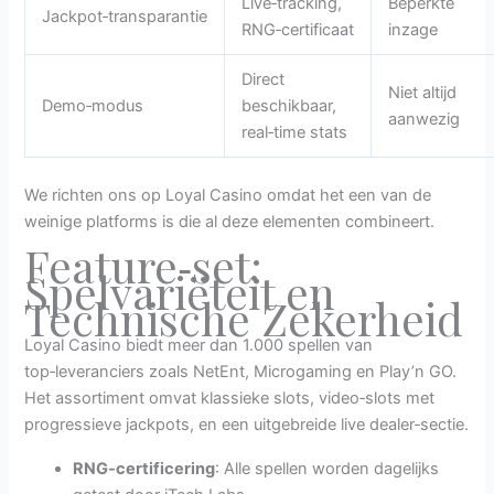
Live‑tracking,
Beperkte
Jackpot‑transparantie
RNG‑certificaat
inzage
Direct
Niet altijd
Demo‑modus
beschikbaar,
aanwezig
real‑time stats
We richten ons op Loyal Casino omdat het een van de
weinige platforms is die al deze elementen combineert.
Feature‑set:
Spelvariëteit en
Technische Zekerheid
Loyal Casino biedt meer dan 1.000 spellen van
top‑leveranciers zoals NetEnt, Microgaming en Play’n GO.
Het assortiment omvat klassieke slots, video‑slots met
progressieve jackpots, en een uitgebreide live dealer‑sectie.
RNG‑certificering
: Alle spellen worden dagelijks