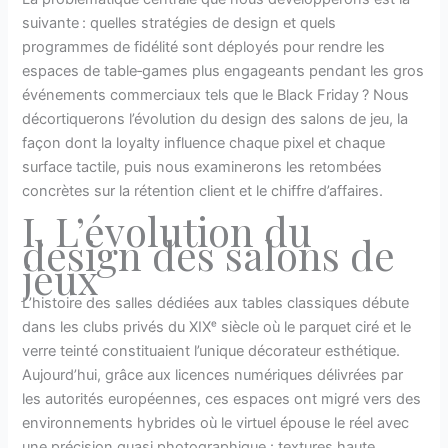
suivante : quelles stratégies de design et quels
programmes de fidélité sont déployés pour rendre les
espaces de table‑games plus engageants pendant les gros
événements commerciaux tels que le Black Friday ? Nous
décortiquerons l’évolution du design des salons de jeu, la
façon dont la loyalty influence chaque pixel et chaque
surface tactile, puis nous examinerons les retombées
concrètes sur la rétention client et le chiffre d’affaires.
I. L’évolution du
design des salons de
jeux
L’histoire des salles dédiées aux tables classiques débute
dans les clubs privés du XIXᵉ siècle où le parquet ciré et le
verre teinté constituaient l’unique décorateur esthétique.
Aujourd’hui, grâce aux licences numériques délivrées par
les autorités européennes, ces espaces ont migré vers des
environnements hybrides où le virtuel épouse le réel avec
une précision quasi photographique : textures haute