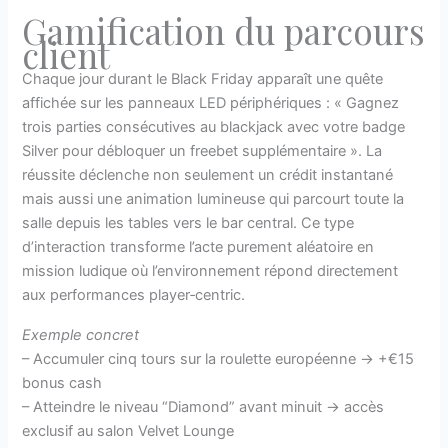
Gamification du parcours
client
Chaque jour durant le Black Friday apparaît une quête
affichée sur les panneaux LED périphériques : « Gagnez
trois parties consécutives au blackjack avec votre badge
Silver pour débloquer un freebet supplémentaire ». La
réussite déclenche non seulement un crédit instantané
mais aussi une animation lumineuse qui parcourt toute la
salle depuis les tables vers le bar central. Ce type
d’interaction transforme l’acte purement aléatoire en
mission ludique où l’environnement répond directement
aux performances player‑centric.
Exemple concret
– Accumuler cinq tours sur la roulette européenne → +€15
bonus cash
– Atteindre le niveau “Diamond” avant minuit → accès
exclusif au salon Velvet Lounge