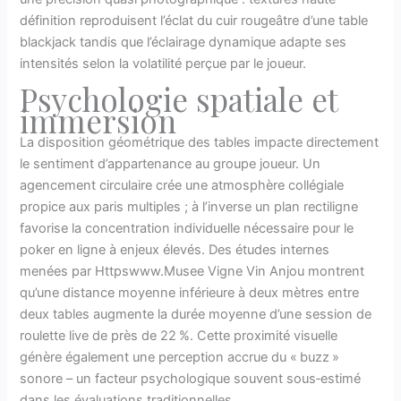
définition reproduisent l’éclat du cuir rougeâtre d’une table
blackjack tandis que l’éclairage dynamique adapte ses
intensités selon la volatilité perçue par le joueur.
Psychologie spatiale et
immersion
La disposition géométrique des tables impacte directement
le sentiment d’appartenance au groupe joueur. Un
agencement circulaire crée une atmosphère collégiale
propice aux paris multiples ; à l’inverse un plan rectiligne
favorise la concentration individuelle nécessaire pour le
poker en ligne à enjeux élevés. Des études internes
menées par Httpswww.Musee Vigne Vin Anjou montrent
qu’une distance moyenne inférieure à deux mètres entre
deux tables augmente la durée moyenne d’une session de
roulette live de près de 22 %. Cette proximité visuelle
génère également une perception accrue du « buzz »
sonore – un facteur psychologique souvent sous‑estimé
dans les évaluations traditionnelles.