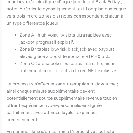
Imaginez qu’à minuit pile chaque jour durant Black Friday ,
notre IA réoriente dynamiquement tout floorplan numérique
vers trois micro‑zones distinctes correspondant chacun à
un type différentde joueur :
Zone A : high volatility slots ultra rapides avec
jackpot progressif explosif.
Zone B : tables low‑risk blackjack avec payouts
élevés grâce à boost temporaire RTP +0·5 %.
Zone C : arena poker où seules mains Premium
obtiennent accès direct via token NFT exclusive.
Le processus s’effectue sans interruption ni downtime ;
ainsi chaque minute supplémentaire devient
potentiellement source supplémentaire revenue tout en
offrant expérience hyper-personnalisée alignée
parfaitement avec attentes loyales exprimées
précédemment.
En somme , lorsqu’on combine IA prédictive , collecte