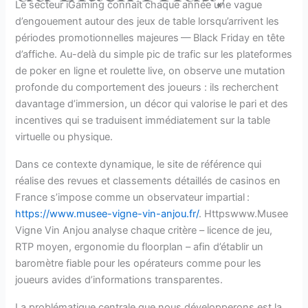
Le secteur iGaming connaît chaque année une vague
d’engouement autour des jeux de table lorsqu’arrivent les
périodes promotionnelles majeures — Black Friday en tête
d’affiche. Au-delà du simple pic de trafic sur les plateformes
de poker en ligne et roulette live, on observe une mutation
profonde du comportement des joueurs : ils recherchent
davantage d’immersion, un décor qui valorise le pari et des
incentives qui se traduisent immédiatement sur la table
virtuelle ou physique.
Dans ce contexte dynamique, le site de référence qui
réalise des revues et classements détaillés de casinos en
France s’impose comme un observateur impartial :
https://www.musee-vigne-vin-anjou.fr/
. Httpswww.Musee
Vigne Vin Anjou analyse chaque critère – licence de jeu,
RTP moyen, ergonomie du floorplan – afin d’établir un
baromètre fiable pour les opérateurs comme pour les
joueurs avides d’informations transparentes.
La problématique centrale que nous développerons est la