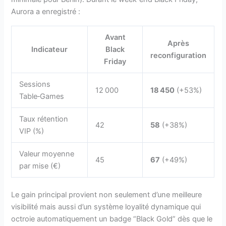
Aurora a enregistré :
Avant
Après
Indicateur
Black
reconfiguration
Friday
Sessions
12 000
18 450
(+53%)
Table‑Games
Taux rétention
42
58
(+38%)
VIP (%)
Valeur moyenne
45
67
(+49%)
par mise (€)
Le gain principal provient non seulement d’une meilleure
visibilité mais aussi d’un système loyalité dynamique qui
octroie automatiquement un badge “Black Gold” dès que le