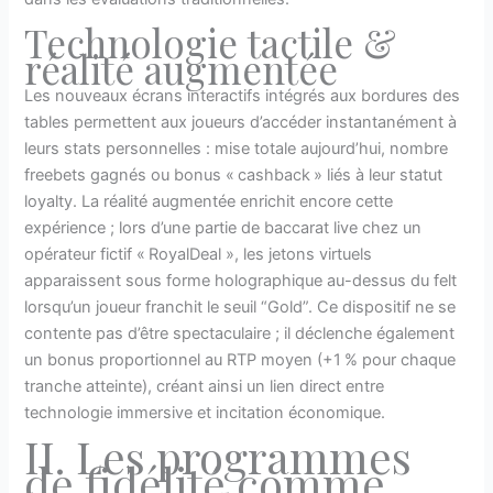
Technologie tactile &
réalité augmentée
Les nouveaux écrans interactifs intégrés aux bordures des
tables permettent aux joueurs d’accéder instantanément à
leurs stats personnelles : mise totale aujourd’hui, nombre
freebets gagnés ou bonus « cashback » liés à leur statut
loyalty. La réalité augmentée enrichit encore cette
expérience ; lors d’une partie de baccarat live chez un
opérateur fictif « RoyalDeal », les jetons virtuels
apparaissent sous forme holographique au-dessus du felt
lorsqu’un joueur franchit le seuil “Gold”. Ce dispositif ne se
contente pas d’être spectaculaire ; il déclenche également
un bonus proportionnel au RTP moyen (+1 % pour chaque
tranche atteinte), créant ainsi un lien direct entre
technologie immersive et incitation économique.
II. Les programmes
de fidélité comme