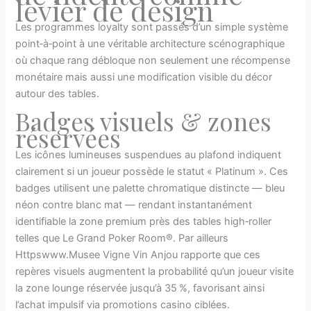
levier de design
Les programmes loyalty sont passés d’un simple système
point‑à‑point à une véritable architecture scénographique
où chaque rang débloque non seulement une récompense
monétaire mais aussi une modification visible du décor
autour des tables.
Badges visuels & zones
réservées
Les icônes lumineuses suspendues au plafond indiquent
clairement si un joueur possède le statut « Platinum ». Ces
badges utilisent une palette chromatique distincte — bleu
néon contre blanc mat — rendant instantanément
identifiable la zone premium près des tables high‑roller
telles que Le Grand Poker Room®. Par ailleurs
Httpswww.Musee Vigne Vin Anjou rapporte que ces
repères visuels augmentent la probabilité qu’un joueur visite
la zone lounge réservée jusqu’à 35 %, favorisant ainsi
l’achat impulsif via promotions casino ciblées.