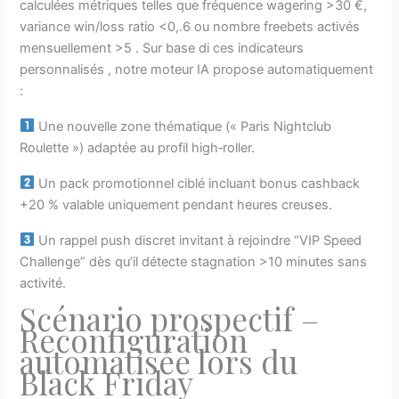
calculées métriques telles que fréquence wagering >30 €,
variance win/loss ratio <0,.6 ou nombre freebets activés
mensuellement >5 . Sur base di ces indicateurs
personnalisés , notre moteur IA propose automatiquement
:
Une nouvelle zone thématique (« Paris Nightclub
Roulette ») adaptée au profil high‑roller.
Un pack promotionnel ciblé incluant bonus cashback
+20 % valable uniquement pendant heures creuses.
Un rappel push discret invitant à rejoindre “VIP Speed
Challenge” dès qu’il détecte stagnation >10 minutes sans
activité.
Scénario prospectif –
Reconfiguration
automatisée lors du
Black Friday