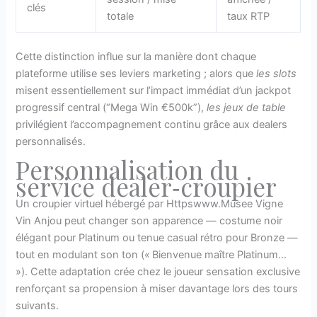
clés
totale
taux RTP
Cette distinction influe sur la manière dont chaque
plateforme utilise ses leviers marketing ; alors que
les slots
misent essentiellement sur l’impact immédiat d’un jackpot
progressif central (“Mega Win €500k”),
les jeux de table
privilégient l’accompagnement continu grâce aux dealers
personnalisés.
Personnalisation du
service dealer‑croupier
Un croupier virtuel hébergé par Httpswww.Musee Vigne
Vin Anjou peut changer son apparence — costume noir
élégant pour Platinum ou tenue casual rétro pour Bronze —
tout en modulant son ton (« Bienvenue maître Platinum…
»). Cette adaptation crée chez le joueur sensation exclusive
renforçant sa propension à miser davantage lors des tours
suivants.