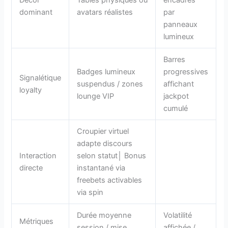
dominant
avatars réalistes
par
panneaux
lumineux
Barres
Badges lumineux
progressives
Signalétique
suspendus / zones
affichant
loyalty
lounge VIP
jackpot
cumulé
Croupier virtuel
adapte discours
Interaction
selon statut│ Bonus
directe
instantané via
freebets activables
via spin
Durée moyenne
Volatilité
Métriques
session / mise
affichée /