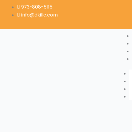
Skip
973-808-5115
to
info@dkillc.com
content