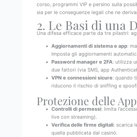
corso, programmi VIP e persino sulla possibi
sia per le conseguenze legali che ne deriva
2. Le Basi di una 
Una difesa efficace parte da tre pilastri: 
Aggiornamenti di sistema e app
: ma
Imposta gli aggiornamenti automatici
Password manager e 2FA
: utilizza
due fattori (via SMS, app Authenticato
VPN e connessioni sicure
: quando t
riducono il rischio di sniffing e spoof
Protezione delle App
Controlli di permessi
: limita l’acce
live con streaming).
Verifica delle firme digitali
: scarica 
quella pubblicata dal casinò.