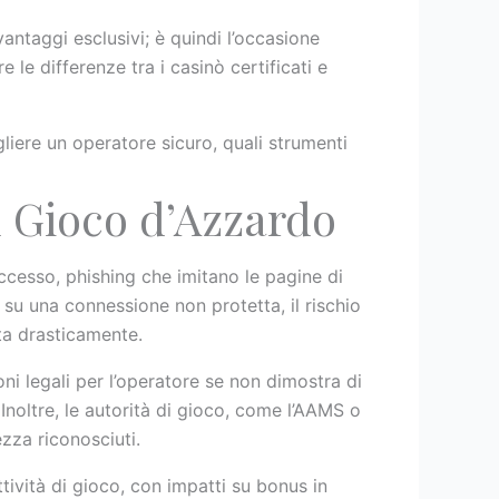
antaggi esclusivi; è quindi l’occasione
 le differenze tra i casinò certificati e
iere un operatore sicuro, quali strumenti
l Gioco d’Azzardo
ccesso, phishing che imitano le pagine di
 su una connessione non protetta, il rischio
nta drasticamente.
ni legali per l’operatore se non dimostra di
Inoltre, le autorità di gioco, come l’AAMS o
zza riconosciuti.
ttività di gioco, con impatti su bonus in