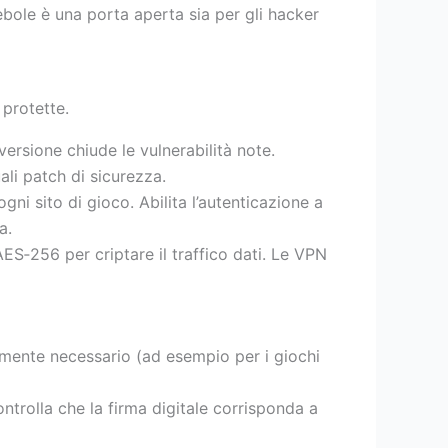
debole è una porta aperta sia per gli hacker
 protette.
versione chiude le vulnerabilità note.
li patch di sicurezza.
gni sito di gioco. Abilita l’autenticazione a
a.
AES‑256 per criptare il traffico dati. Le VPN
amente necessario (ad esempio per i giochi
ontrolla che la firma digitale corrisponda a