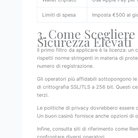
Limiti di spesa
Imposta €500 al gio
3. Come Scegliere
Sicurezza Elevati
Il primo filtro da applicare è la licenza: 
rispetti norme stringenti in materia di prote
numero di registrazione.
Gli operatori più affidabili sottopongono le
di crittografia SSL/TLS a 256 bit. Questi cer
terzi.
Le politiche di privacy dovrebbero essere ch
Un buon casinò fornisce anche opzioni di opt‑
Infine, consulta siti di riferimento come Re
confrontare diversi operatori.