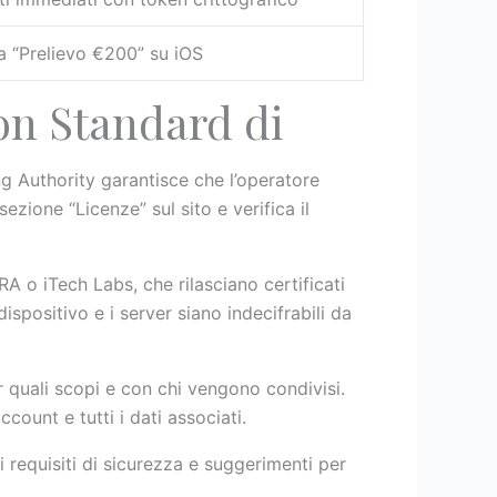
a “Prelievo €200” su iOS
on Standard di
ng Authority garantisce che l’operatore
ezione “Licenze” sul sito e verifica il
A o iTech Labs, che rilasciano certificati
ispositivo e i server siano indecifrabili da
r quali scopi e con chi vengono condivisi.
count e tutti i dati associati.
i requisiti di sicurezza e suggerimenti per