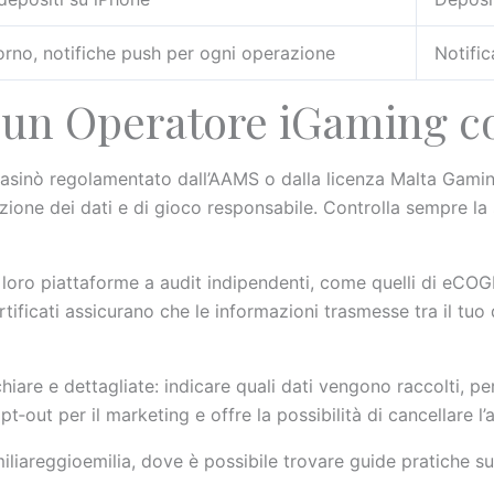
rno, notifiche push per ogni operazione
Notific
 un Operatore iGaming c
un casinò regolamentato dall’AAMS o dalla licenza Malta Gami
zione dei dati e di gioco responsabile. Controlla sempre la s
 loro piattaforme a audit indipendenti, come quelli di eCOGR
tificati assicurano che le informazioni trasmesse tra il tuo d
iare e dettagliate: indicare quali dati vengono raccolti, pe
out per il marketing e offre la possibilità di cancellare l’ac
miliareggioemilia, dove è possibile trovare guide pratiche su