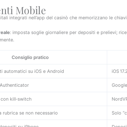
nti Mobile
igitali integrati nell’app del casinò che memorizzano le chiav
reale
: imposta soglie giornaliere per depositi e prelievi; ric
amente.
Consiglio pratico
i automatici su iOS e Android
iOS 17.
 Authenticator
Google
 con kill‑switch
NordVP
a rubrica se non necessario
Solo “c
depositi su iPhone
Deposit