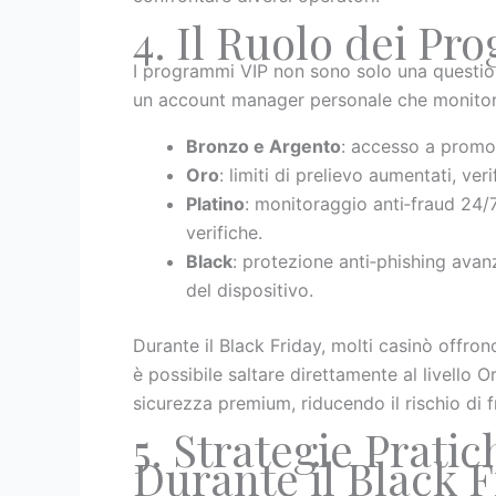
4. Il Ruolo dei Pr
I programmi VIP non sono solo una questione 
un account manager personale che monitora 
Bronzo e Argento
: accesso a promoz
Oro
: limiti di prelievo aumentati, ver
Platino
: monitoraggio anti‑fraud 24/7
verifiche.
Black
: protezione anti‑phishing avan
del dispositivo.
Durante il Black Friday, molti casinò offro
è possibile saltare direttamente al livello
sicurezza premium, riducendo il rischio di f
5. Strategie Prati
Durante il Black F