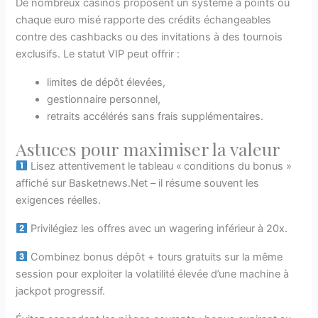
De nombreux casinos proposent un système à points où
chaque euro misé rapporte des crédits échangeables
contre des cashbacks ou des invitations à des tournois
exclusifs. Le statut VIP peut offrir :
limites de dépôt élevées,
gestionnaire personnel,
retraits accélérés sans frais supplémentaires.
Astuces pour maximiser la valeur
Lisez attentivement le tableau « conditions du bonus »
affiché sur Basketnews.Net – il résume souvent les
exigences réelles.
Privilégiez les offres avec un wagering inférieur à 20x.
Combinez bonus dépôt + tours gratuits sur la même
session pour exploiter la volatilité élevée d’une machine à
jackpot progressif.