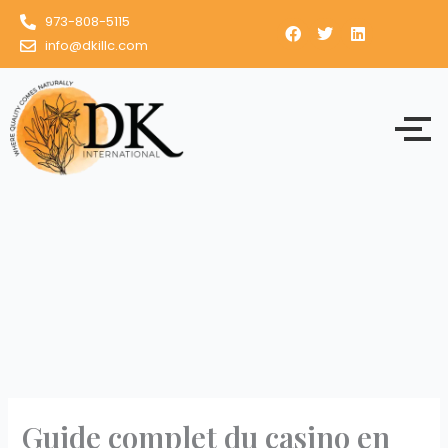
Skip
973-808-5115
to
info@dkillc.com
content
Guide complet du casino en