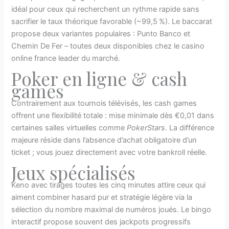
idéal pour ceux qui recherchent un rythme rapide sans
sacrifier le taux théorique favorable (~99,5 %). Le baccarat
propose deux variantes populaires : Punto Banco et
Chemin De Fer – toutes deux disponibles chez le casino
online france leader du marché.
Poker en ligne & cash
games
Contrairement aux tournois télévisés, les cash games
offrent une flexibilité totale : mise minimale dès €0,01 dans
certaines salles virtuelles comme
PokerStars
. La différence
majeure réside dans l’absence d’achat obligatoire d’un
ticket ; vous jouez directement avec votre bankroll réelle.
Jeux spécialisés
Keno avec tirages toutes les cinq minutes attire ceux qui
aiment combiner hasard pur et stratégie légère via la
sélection du nombre maximal de numéros joués. Le bingo
interactif propose souvent des jackpots progressifs