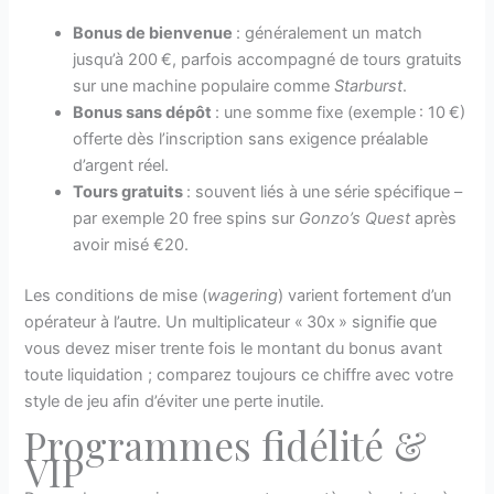
Bonus de bienvenue
: généralement un match
jusqu’à 200 €, parfois accompagné de tours gratuits
sur une machine populaire comme
Starburst
.
Bonus sans dépôt
: une somme fixe (exemple : 10 €)
offerte dès l’inscription sans exigence préalable
d’argent réel.
Tours gratuits
: souvent liés à une série spécifique –
par exemple 20 free spins sur
Gonzo’s Quest
après
avoir misé €20.
Les conditions de mise (
wagering
) varient fortement d’un
opérateur à l’autre. Un multiplicateur « 30x » signifie que
vous devez miser trente fois le montant du bonus avant
toute liquidation ; comparez toujours ce chiffre avec votre
style de jeu afin d’éviter une perte inutile.
Programmes fidélité &
VIP