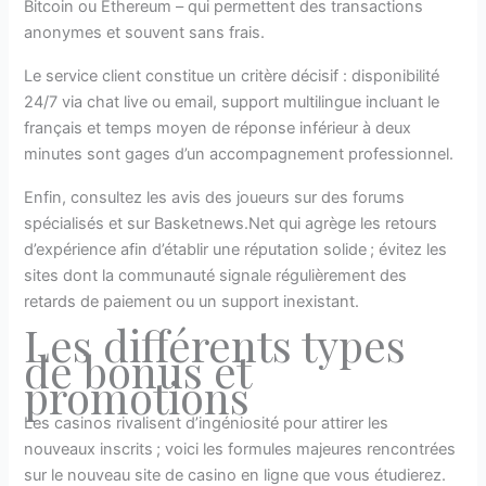
Bitcoin ou Ethereum – qui permettent des transactions
anonymes et souvent sans frais.
Le service client constitue un critère décisif : disponibilité
24/7 via chat live ou email, support multilingue incluant le
français et temps moyen de réponse inférieur à deux
minutes sont gages d’un accompagnement professionnel.
Enfin, consultez les avis des joueurs sur des forums
spécialisés et sur Basketnews.Net qui agrège les retours
d’expérience afin d’établir une réputation solide ; évitez les
sites dont la communauté signale régulièrement des
retards de paiement ou un support inexistant.
Les différents types
de bonus et
promotions
Les casinos rivalisent d’ingéniosité pour attirer les
nouveaux inscrits ; voici les formules majeures rencontrées
sur le nouveau site de casino en ligne que vous étudierez.