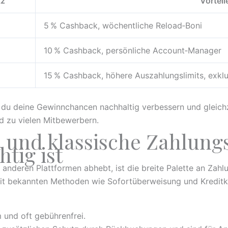
tz
Vorteil
5 % Cashback, wöchentliche Reload‑Boni
10 % Cashback, persönliche Account‑Manager
15 % Cashback, höhere Auszahlungslimits, exklu
 du deine Gewinnchancen nachhaltig verbessern und gleichz
ed zu vielen Mitbewerbern.
und klassische Zahlun
tig ist
 anderen Plattformen abhebt, ist die breite Palette an Zah
t bekannten Methoden wie Sofortüberweisung und Kreditka
 und oft gebührenfrei.