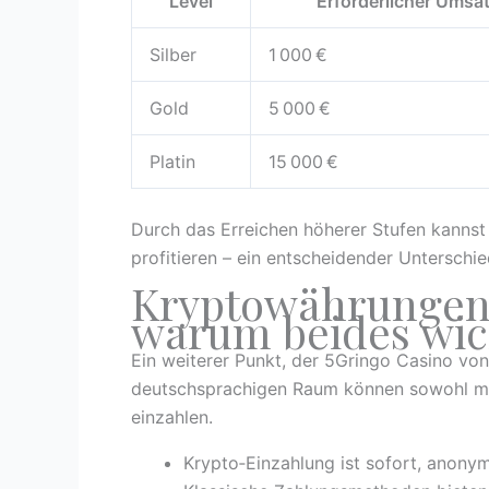
Level
Erforderlicher Umsa
Silber
1 000 €
Gold
5 000 €
Platin
15 000 €
Durch das Erreichen höherer Stufen kannst
profitieren – ein entscheidender Unterschi
Kryptowährungen 
warum beides wich
Ein weiterer Punkt, der 5Gringo Casino von
deutschsprachigen Raum können sowohl mi
einzahlen.
Krypto‑Einzahlung ist sofort, anonym