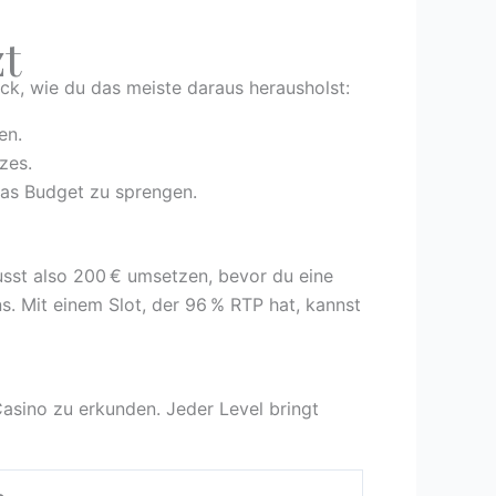
t
ck, wie du das meiste daraus herausholst:
en.
zes.
das Budget zu sprengen.
usst also 200 € umsetzen, bevor du eine
s. Mit einem Slot, der 96 % RTP hat, kannst
asino zu erkunden. Jeder Level bringt