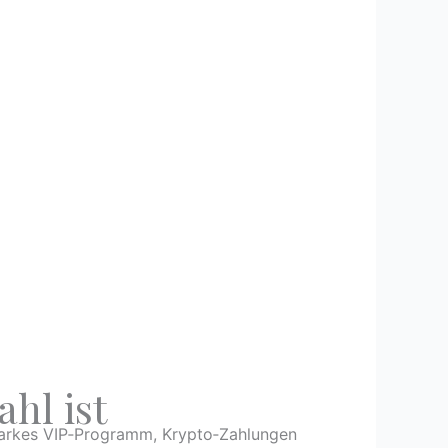
hl ist
starkes VIP‑Programm, Krypto‑Zahlungen