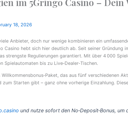
gien im 5Gringo Casino – Dein
ruary 18, 2026
viele Anbieter, doch nur wenige kombinieren ein umfassen
 Casino hebt sich hier deutlich ab. Seit seiner Gründung im
as strengste Regulierungen garantiert. Mit über 4 000 Spie
en Spielautomaten bis zu Live‑Dealer‑Tischen.
das Willkommensbonus‑Paket, das aus fünf verschiedenen Akti
 zum Starten gibt – ganz ohne vorherige Einzahlung. Dieser
o.casino
und nutze sofort den No‑Deposit‑Bonus, um 