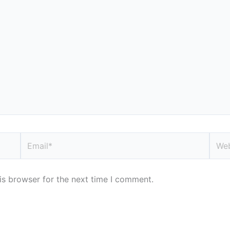
Email*
Webs
is browser for the next time I comment.