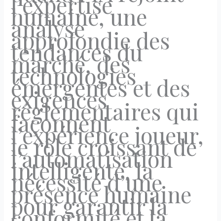
l’expertise
humaine, une
analyse
approfondie des
tendances du
marché, des
technologies
émergentes et des
exigences
réglementaires qui
façonnent
l’expérience joueur,
le rôle croissant de
l’automatisation
intelligente, la
nécessité d’une
présence humaine
pour garantir la
conformité et la