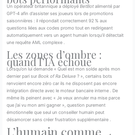
Un opérateur britannique a déployé
BetBot
alimenté par
GPT‑4 afin d’assister ses joueurs lors de promotions
saisonnières : il répondait correctement 92 % aux
questions liées aux codes promo tout en redirigeant
automatiquement vers un agent humain lorsqu’il détectait
une requête AML complexe .
Les zones d’ombre :
quand l’IA échoue
Lorsqu’on lui demande « Quel est mon solde après mon
dernier pari sur
Book of Ra Deluxe
? », certains bots
renvoient encore zéro car ils ne disposent pas encore
intégration directe avec le moteur bancaire interne . De
même ils peinent avec « Je veux annuler ma mise parce
que j’ai vu mon ami gagner », question purement
émotionnelle que seul un conseiller humain peut
désamorcer sans créer frustration supplémentaire .
L’humain comme