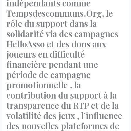
indépendants comme
Tempsdescommuns.Org, le
rôle du support dans la
solidarité via des campagnes
HelloAsso et des dons aux
joueurs en difficulté
financière pendant une
période de campagne
promotionnelle , la
contribution du support à la
transparence du RTP et de la
volatilité des jeux , l’influence
des nouvelles plateformes de