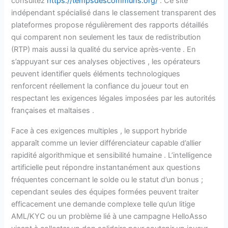
consultez
https://tempsdescommuns.org/
. Ce site
indépendant spécialisé dans le classement transparent des
plateformes propose régulièrement des rapports détaillés
qui comparent non seulement les taux de redistribution
(RTP) mais aussi la qualité du service après‑vente . En
s’appuyant sur ces analyses objectives , les opérateurs
peuvent identifier quels éléments technologiques
renforcent réellement la confiance du joueur tout en
respectant les exigences légales imposées par les autorités
françaises et maltaises .
Face à ces exigences multiples , le support hybride
apparaît comme un levier différenciateur capable d’allier
rapidité algorithmique et sensibilité humaine . L’intelligence
artificielle peut répondre instantanément aux questions
fréquentes concernant le solde ou le statut d’un bonus ;
cependant seules des équipes formées peuvent traiter
efficacement une demande complexe telle qu’un litige
AML/KYC ou un problème lié à une campagne HelloAsso