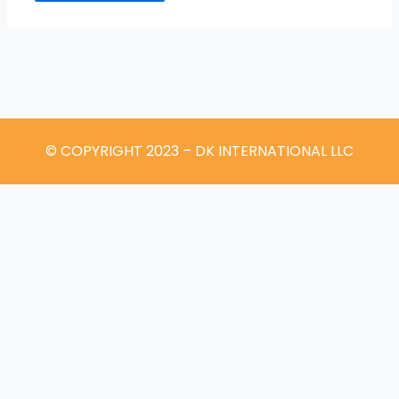
© COPYRIGHT 2023 – DK INTERNATIONAL LLC