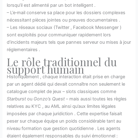
lorsqu’il est alimenté par un bot intelligent .
– L’e‑mail conserve sa place pour les dossiers complexes
nécessitant pièces jointes ou preuves documentaires .
– Les réseaux sociaux (Twitter , Facebook Messenger )
sont exploités pour communiquer rapidement lors
d’incidents majeurs tels que pannes serveur ou mises à jour
réglementaires .
Le rôle traditionnel du
support humain
Historiquement , chaque interaction était prise en charge
par un agent dédié qui devait connaître non seulement le
catalogue complet de jeux – slots classiques comme
Starburst
ou
Gonzo’s Quest
– mais aussi toutes les règles
relatives au KYC , au AML ainsi qu’aux limites légales
imposées par chaque juridiction . Cette expertise faisait
peser sur chaque équipe un poids considérable tant au
niveau formation que gestion quotidienne . Les agents
étaient également responsables du suivi émotionnel :