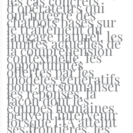
les cas concrets
d’opérateurs qui
ont intégré des
chatbots basés sur
le traitement du
langage naturel, les
limites actuelles de
la compréhension
contextuelle, les
opportunités
offertes par les
modèles génératifs
pour personnaliser
les réponses, la
façon dont les
équipes humaines
peuvent intervenir
lorsque l’IA atteint
ses frontières, les