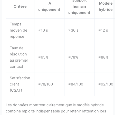
Support
IA
Modèle
Critère
humain
uniquement
hybride
uniquement
Temps
moyen de
<10 s
>30 s
≈12 s
réponse
Taux de
résolution
≈65%
≈78%
≈88%
au premier
contact
Satisfaction
client
≈78/100
≈84/100
≈92/100
(CSAT)
Les données montrent clairement que le modèle hybride
combine rapidité indispensable pour retenir l’attention lors