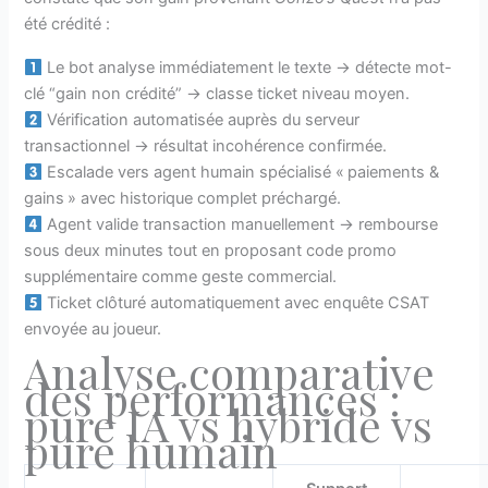
été crédité :
Le bot analyse immédiatement le texte → détecte mot-
clé “gain non crédité” → classe ticket niveau moyen.
Vérification automatisée auprès du serveur
transactionnel → résultat incohérence confirmée.
Escalade vers agent humain spécialisé « paiements &
gains » avec historique complet préchargé.
Agent valide transaction manuellement → rembourse
sous deux minutes tout en proposant code promo
supplémentaire comme geste commercial.
Ticket clôturé automatiquement avec enquête CSAT
envoyée au joueur.
Analyse comparative
des performances :
pure IA vs hybride vs
pure humain