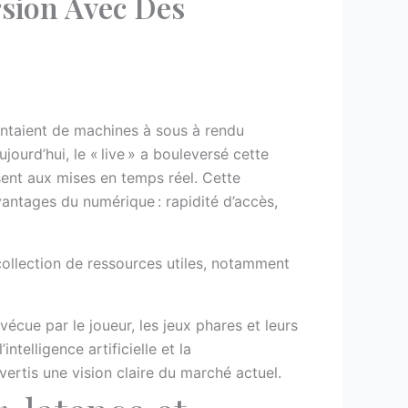
rsion Avec Des
tentaient de machines à sous à rendu
jourd’hui, le « live » a bouleversé cette
ssent aux mises en temps réel. Cette
antages du numérique : rapidité d’accès,
llection de ressources utiles, notamment
vécue par le joueur, les jeux phares et leurs
ntelligence artificielle et la
vertis une vision claire du marché actuel.