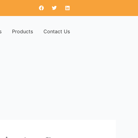
s
Products
Contact Us