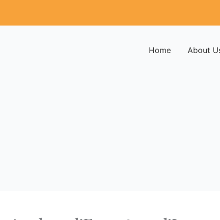
Home
About U