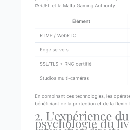
l’ARJEL et la Malta Gaming Authority.
Élément
RTMP / WebRTC
Edge servers
SSL/TLS + RNG certifié
Studios multi‑caméras
En combinant ces technologies, les opérate
bénéficiant de la protection et de la flexibi
2. L’expérience du
psychologie du liv