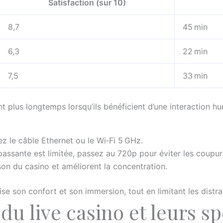
Satisfaction (sur 10)
8,7
45 min
6,3
22 min
7,5
33 min
nt plus longtemps lorsqu’ils bénéficient d’une interaction h
ez le câble Ethernet ou le Wi‑Fi 5 GHz.
 passante est limitée, passez au 720p pour éviter les coupur
e son du casino et améliorent la concentration.
se son confort et son immersion, tout en limitant les distra
du live casino et leurs sp