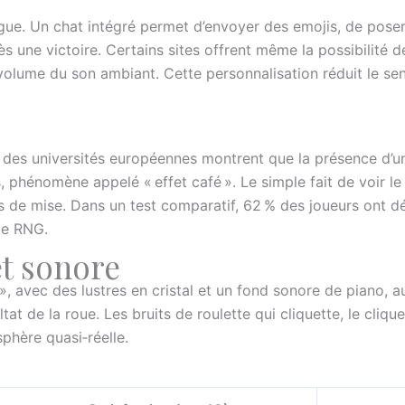
gue. Un chat intégré permet d’envoyer des emojis, de poser
ès une victoire. Certains sites offrent même la possibilité d
le volume du son ambiant. Cette personnalisation réduit le s
es universités européennes montrent que la présence d’un
 phénomène appelé « effet café ». Le simple fait de voir le 
ns de mise. Dans un test comparatif, 62 % des joueurs ont dé
ble RNG.
et sonore
 », avec des lustres en cristal et un fond sonore de piano,
t de la roue. Les bruits de roulette qui cliquette, le cliqu
phère quasi‑réelle.