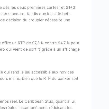
re dès les deux premières cartes) et 21+3
ion standard, tandis que les side bets
s de décision du croupier nécessite une
e offre un RTP de 97,3 % contre 94,7 % pour
ro qui vient de sortir) grâce à un affichage
ce qui rend le jeu accessible aux novices
eurs mains, bien que le RTP du banker soit
emps réel. Le Caribbean Stud, quant à lui,
 les règles instantanément, réduisant les