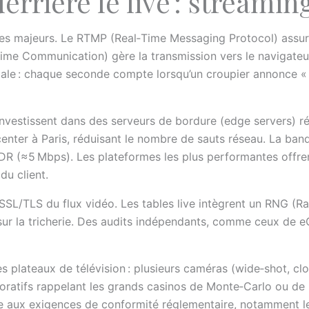
errière le live : streamin
es majeurs. Le RTMP (Real‑Time Messaging Protocol) assure 
ime Communication) gère la transmission vers le navigateu
ciale : chaque seconde compte lorsqu’un croupier annonce « 
s investissent dans des serveurs de bordure (edge servers)
enter à Paris, réduisant le nombre de sauts réseau. La band
DR (≈5 Mbps). Les plateformes les plus performantes offre
du client.
t SSL/TLS du flux vidéo. Les tables live intègrent un RNG (
te sur la tricherie. Des audits indépendants, comme ceux de
s plateaux de télévision : plusieurs caméras (wide‑shot, cl
coratifs rappelant les grands casinos de Monte‑Carlo ou de
re aux exigences de conformité réglementaire, notamment le