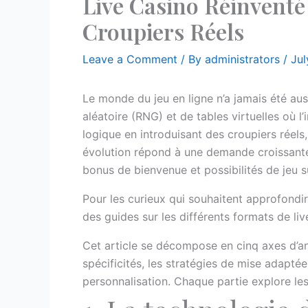
Live Casino Réinventé
Croupiers Réels
Leave a Comment
/ By
administrators
/
Jul
Le monde du jeu en ligne n’a jamais été aus
aléatoire (RNG) et de tables virtuelles où l
logique en introduisant des croupiers réels,
évolution répond à une demande croissante 
bonus de bienvenue et possibilités de jeu s
Pour les curieux qui souhaitent approfondir 
des guides sur les différents formats de l
Cet article se décompose en cinq axes d’anal
spécificités, les stratégies de mise adaptées
personnalisation. Chaque partie explore les