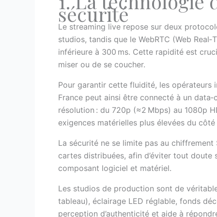
1. La technologie d
sécurité
Le streaming live repose sur deux protocol
studios, tandis que le WebRTC (Web Real‑T
inférieure à 300 ms. Cette rapidité est cru
miser ou de se coucher.
Pour garantir cette fluidité, les opérateur
France peut ainsi être connecté à un data‑c
résolution : du 720p (≈2 Mbps) au 1080p H
exigences matérielles plus élevées du côté 
La sécurité ne se limite pas au chiffremen
cartes distribuées, afin d’éviter tout dou
composant logiciel et matériel.
Les studios de production sont de véritable
tableau), éclairage LED réglable, fonds dé
perception d’authenticité et aide à répond