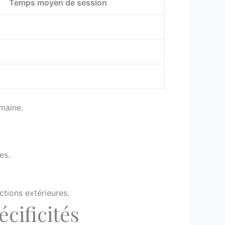
Temps moyen de session
umaine.
es.
ctions extérieures.
écificités