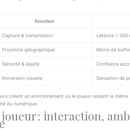
Fonction
Capture & transmission
Latence < 300 m
Proximité géographique
Moins de buffe
Sécurité & équité
Confiance accr
Immersion visuelle
Sensation de p
urs créent un environnement où le joueur ressent la même 
lité du numérique.
 joueur : interaction, amb
e