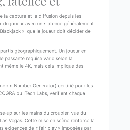
g, latence et
la capture et la diffusion depuis les
r du joueur avec une latence généralement
Blackjack », que le joueur doit décider de
 répartis géographiquement. Un joueur en
e passante requise varie selon la
nt même le 4K, mais cela implique des
Random Number Generator) certifié pour les
 eCOGRA ou iTech Labs, vérifient chaque
ose‑up sur les mains du croupier, vue du
 Las Vegas. Cette mise en scène renforce la
s exigences de « fair play » imposées par