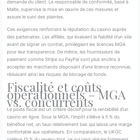
demande du client. Le responsable de conformité, basé à
Malte, supervise la mise en œuvre de ces mesures et
assure le suivi des plaintes.
Ces exigences renforcent la réputation du casino auprès
des partenaires. Les affiliés, qui évaluent la fiabilité d’un site
avant de signer un contrat, privilégient les licences MGA
pour leur transparence. De même, les fournisseurs de
paiement comme Stripe ou PayPal sont plus enclins à
accepter les marchands disposant d’une licence reconnue,
réduisant ainsi les risques de blocage de fonds.
Fiscalité et coûts
opérationnels – MGA
vs. concurrents
Le poids fiscal est un critère décisif pour la rentabilité d’un
casino en ligne. Sous la MGA, l’impôt s’élève à 5 % du
bénéfice net, un taux relativement bas qui laisse une marge
confortable aux opérateurs. En comparaison, le UKGC
prélève 15 % du revenu brut, ce qui peut réduire fortement