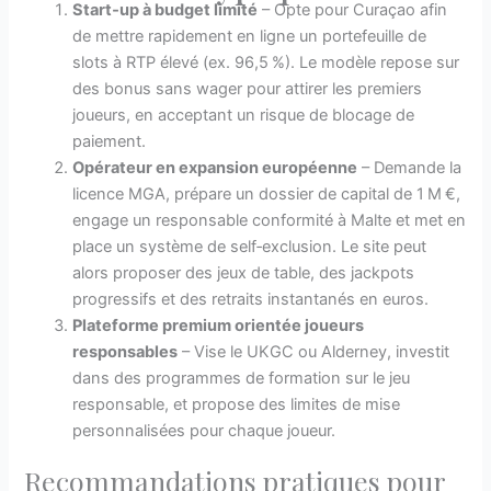
Start‑up à budget limité
– Opte pour Curaçao afin
de mettre rapidement en ligne un portefeuille de
slots à RTP élevé (ex. 96,5 %). Le modèle repose sur
des bonus sans wager pour attirer les premiers
joueurs, en acceptant un risque de blocage de
paiement.
Opérateur en expansion européenne
– Demande la
licence MGA, prépare un dossier de capital de 1 M €,
engage un responsable conformité à Malte et met en
place un système de self‑exclusion. Le site peut
alors proposer des jeux de table, des jackpots
progressifs et des retraits instantanés en euros.
Plateforme premium orientée joueurs
responsables
– Vise le UKGC ou Alderney, investit
dans des programmes de formation sur le jeu
responsable, et propose des limites de mise
personnalisées pour chaque joueur.
Recommandations pratiques pour