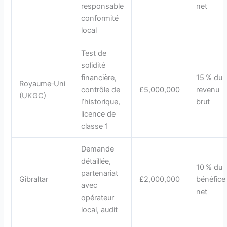
responsable
net
conformité
local
Test de
solidité
financière,
15 % du
Royaume‑Uni
contrôle de
£5,000,000
revenu
(UKGC)
l’historique,
brut
licence de
classe 1
Demande
détaillée,
10 % du
partenariat
Gibraltar
£2,000,000
bénéfice
avec
net
opérateur
local, audit