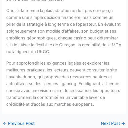
Choisir la licence la plus adaptée ne doit pas être perçu
comme une simple décision financière, mais comme un
pilier de la stratégie à long terme de l’opérateur. En évaluant
soigneusement son modèle d’affaires, son budget et ses
ambitions géographiques, chaque casino peut déterminer
s’il doit viser la flexibilité de Curaçao, la crédibilité de la MGA
ou la rigueur du UKGC.
Pour approfondir les exigences légales et explorer les
meilleures pratiques, les lecteurs peuvent consulter le site
Laveniradubon, qui propose des ressources neutres et
actualisées sur les licences i‑gaming. En alignant la licence
choisie avec une vision claire de croissance, les opérateurs
transforment la conformité en un véritable levier de
crédibilité et d’accès aux marchés européens.
←
Previous Post
Next Post
→