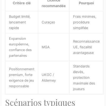
Licence
Critère clé
Pourquoi
recommandée
Budget limité,
Frais minimes,
lancement
Curaçao
procédure
rapide
simplifiée
Expansion
Reconnaissance
européenne,
MGA
UE, fiscalité
confiance des
avantageuse
partenaires
Standards
Positionnement
élevés,
premium, forte
UKGC /
protection
exigence de jeu
Alderney
maximale des
responsable
joueurs
Scénarios typiques