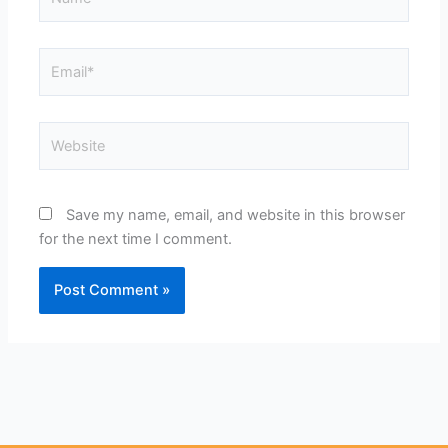
Email*
Website
Save my name, email, and website in this browser
for the next time I comment.