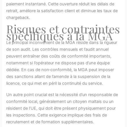
paiement instantané. Cette ouverture réduit les délais de
retrait, améliore la satisfaction client et diminue les taux de
chargeback.
Risques et contraintes
spécifiques à la MGA
Le principal inconvénient de la MGA réside dans la rigueur
de son audit. Les contrôles mensuels et l’audit annuel
peuvent entraîner des coûts de conformité importants,
notamment si l’opérateur ne dispose pas d’une équipe
dédiée. En cas de non‑conformité, la MGA peut imposer
des sanctions allant de l’amende à la suspension de la
licence, ce qui met en péril la continuité du service.
Un autre point crucial est la nécessité d’un responsable de
conformité local, généralement un citoyen maltais ou un
résident de l’UE, qui doit être présent physiquement pour
les inspections. Cette exigence implique des frais de
recrutement et de formation supplémentaires.