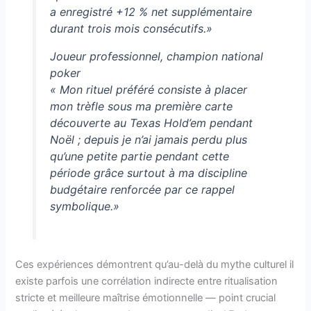
a enregistré +12 % net supplémentaire
durant trois mois consécutifs.»
Joueur professionnel
, champion national
poker
« Mon rituel préféré consiste à placer
mon trèfle sous ma première carte
découverte au Texas Hold’em pendant
Noël ; depuis je n’ai jamais perdu plus
qu’une petite partie pendant cette
période grâce surtout à ma discipline
budgétaire renforcée par ce rappel
symbolique.»
Ces expériences démontrent qu’au-delà du mythe culturel il
existe parfois une corrélation indirecte entre ritualisation
stricte et meilleure maîtrise émotionnelle — point crucial