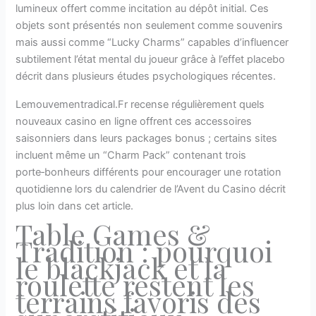
lumineux offert comme incitation au dépôt initial. Ces
objets sont présentés non seulement comme souvenirs
mais aussi comme “Lucky Charms” capables d’influencer
subtilement l’état mental du joueur grâce à l’effet placebo
décrit dans plusieurs études psychologiques récentes.
Lemouvementradical.Fr recense régulièrement quels
nouveaux casino en ligne offrent ces accessoires
saisonniers dans leurs packages bonus ; certains sites
incluent même un “Charm Pack” contenant trois
porte‑bonheurs différents pour encourager une rotation
quotidienne lors du calendrier de l’Avent du Casino décrit
plus loin dans cet article.
Table Games &
Tradition : pourquoi
le blackjack et la
roulette restent les
terrains favoris des