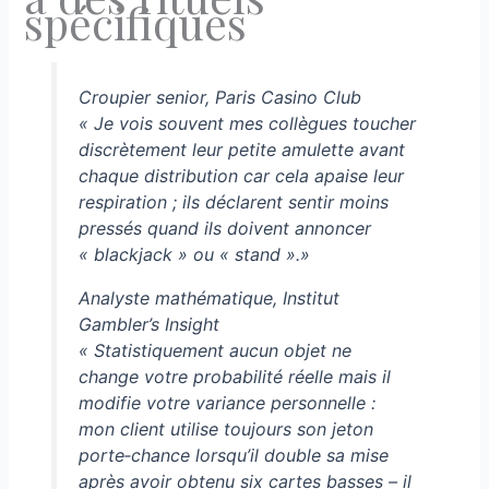
spécifiques
Croupier senior
, Paris Casino Club
« Je vois souvent mes collègues toucher
discrètement leur petite amulette avant
chaque distribution car cela apaise leur
respiration ; ils déclarent sentir moins
pressés quand ils doivent annoncer
« blackjack » ou « stand ».»
Analyste mathématique
, Institut
Gambler’s Insight
« Statistiquement aucun objet ne
change votre probabilité réelle mais il
modifie votre variance personnelle :
mon client utilise toujours son jeton
porte‑chance lorsqu’il double sa mise
après avoir obtenu six cartes basses – il