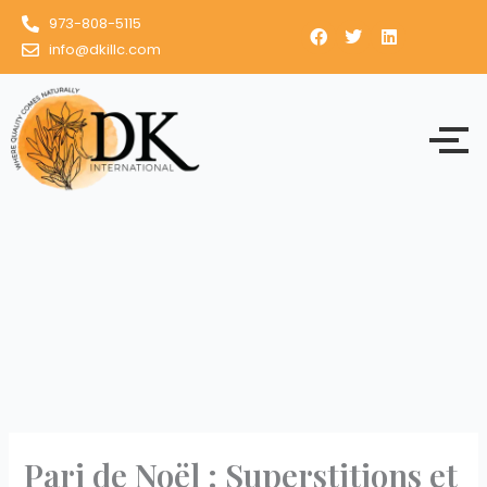
Skip
973-808-5115
to
info@dkillc.com
content
Pari de Noël : Superstitions et