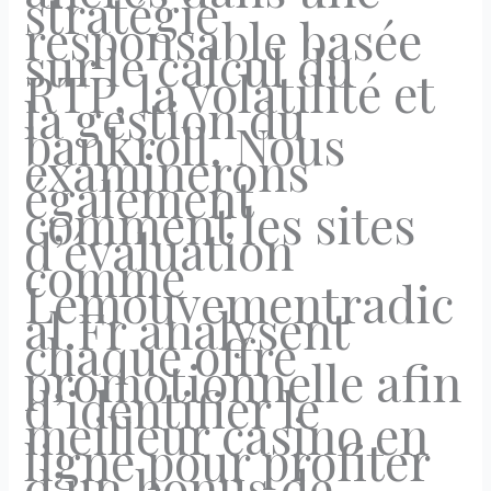
stratégie
responsable basée
sur le calcul du
RTP, la volatilité et
la gestion du
bankroll. Nous
examinerons
également
comment les sites
d’évaluation
comme
Lemouvementradic
al.Fr analysent
chaque offre
promotionnelle afin
d’identifier le
meilleur casino en
ligne pour profiter
d’un bonus de