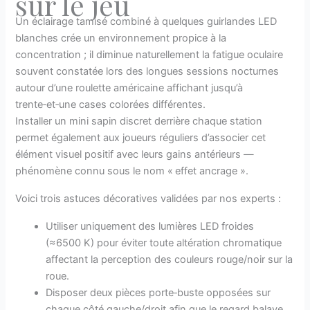
sur le jeu
Un éclairage tamisé combiné à quelques guirlandes LED
blanches crée un environnement propice à la
concentration ; il diminue naturellement la fatigue oculaire
souvent constatée lors des longues sessions nocturnes
autour d’une roulette américaine affichant jusqu’à
trente‑et‑une cases colorées différentes.
Installer un mini sapin discret derrière chaque station
permet également aux joueurs réguliers d’associer cet
élément visuel positif avec leurs gains antérieurs —
phénomène connu sous le nom « effet ancrage ».
Voici trois astuces décoratives validées par nos experts :
Utiliser uniquement des lumières LED froides
(≈6500 K) pour éviter toute altération chromatique
affectant la perception des couleurs rouge/noir sur la
roue.
Disposer deux pièces porte‑buste opposées sur
chaque côté gauche/droit afin que le regard balaye