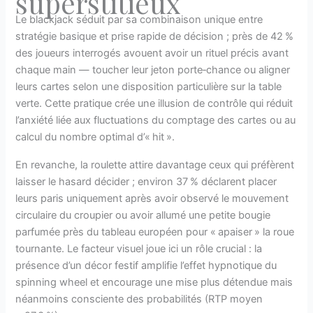
superstitieux
Le blackjack séduit par sa combinaison unique entre
stratégie basique et prise rapide de décision ; près de 42 %
des joueurs interrogés avouent avoir un rituel précis avant
chaque main — toucher leur jeton porte‑chance ou aligner
leurs cartes selon une disposition particulière sur la table
verte. Cette pratique crée une illusion de contrôle qui réduit
l’anxiété liée aux fluctuations du comptage des cartes ou au
calcul du nombre optimal d’« hit ».
En revanche, la roulette attire davantage ceux qui préfèrent
laisser le hasard décider ; environ 37 % déclarent placer
leurs paris uniquement après avoir observé le mouvement
circulaire du croupier ou avoir allumé une petite bougie
parfumée près du tableau européen pour « apaiser » la roue
tournante. Le facteur visuel joue ici un rôle crucial : la
présence d’un décor festif amplifie l’effet hypnotique du
spinning wheel et encourage une mise plus détendue mais
néanmoins consciente des probabilités (RTP moyen