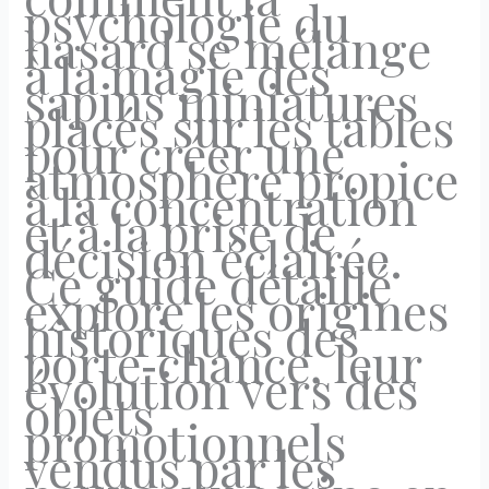
psychologie du
hasard se mélange
à la magie des
sapins miniatures
placés sur les tables
pour créer une
atmosphère propice
à la concentration
et à la prise de
décision éclairée.
Ce guide détaillé
explore les origines
historiques des
porte‑chance, leur
évolution vers des
objets
promotionnels
vendus par les