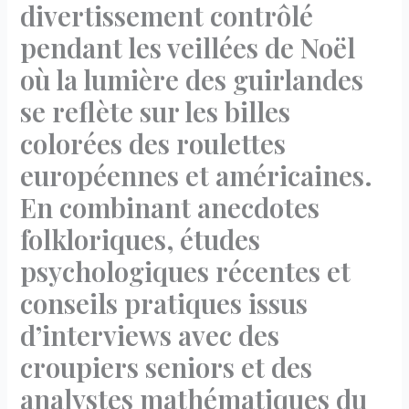
divertissement contrôlé
pendant les veillées de Noël
où la lumière des guirlandes
se reflète sur les billes
colorées des roulettes
européennes et américaines.
En combinant anecdotes
folkloriques, études
psychologiques récentes et
conseils pratiques issus
d’interviews avec des
croupiers seniors et des
analystes mathématiques du