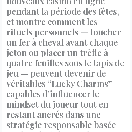
nouveaux casino en ligne
pendant la période des fêtes,
et montre comment les
rituels personnels — toucher
un fer à cheval avant chaque
jeton ou placer un trèfle à
quatre feuilles sous le tapis de
jeu — peuvent devenir de
véritables “Lucky Charms”
capables d’influencer le
mindset du joueur tout en
restant ancrés dans une
stratégie responsable basée