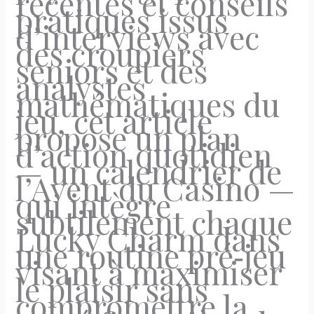
récentes et conseils
pratiques issus
d’interviews avec
des croupiers
seniors et des
analystes
mathématiques du
jeu, cet article
propose un plan
d’action quotidien
— un calendrier de
l’Avent du Casino —
qui intègre
subtilement chaque
Lucky Charm dans
une routine pré‑jeu
visant à maximiser
le plaisir sans
compromettre la