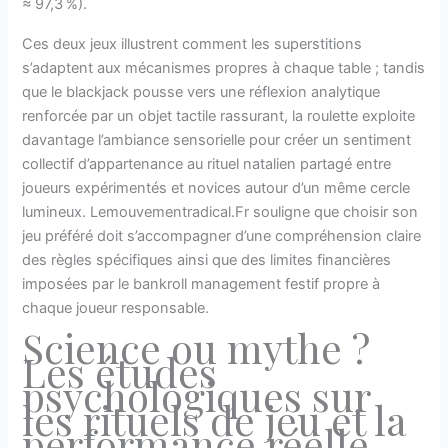
≈ 97,3 %).
Ces deux jeux illustrent comment les superstitions
s’adaptent aux mécanismes propres à chaque table ; tandis
que le blackjack pousse vers une réflexion analytique
renforcée par un objet tactile rassurant, la roulette exploite
davantage l’ambiance sensorielle pour créer un sentiment
collectif d’appartenance au rituel natalien partagé entre
joueurs expérimentés et novices autour d’un même cercle
lumineux. Lemouvementradical.Fr souligne que choisir son
jeu préféré doit s’accompagner d’une compréhension claire
des règles spécifiques ainsi que des limites financières
imposées par le bankroll management festif propre à
chaque joueur responsable.
Science ou mythe ?
Les études
psychologiques sur
les rituels de jeu et la
performance réelle