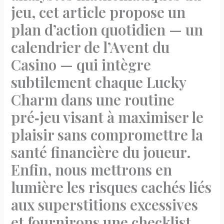
jeu, cet article propose un
plan d’action quotidien — un
calendrier de l’Avent du
Casino — qui intègre
subtilement chaque Lucky
Charm dans une routine
pré‑jeu visant à maximiser le
plaisir sans compromettre la
santé financière du joueur.
Enfin, nous mettrons en
lumière les risques cachés liés
aux superstitions excessives
et fournirons une checklist