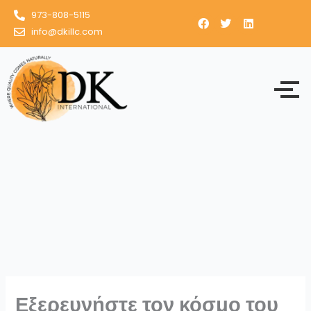
Skip
973-808-5115
to
info@dkillc.com
content
Εξερευνήστε τον κόσμο του