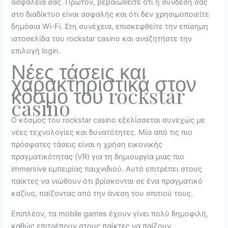
ασφάλειά σας. Πρώτον, βεβαιωθείτε ότι η σύνδεσή σας
στο διαδίκτυο είναι ασφαλής και ότι δεν χρησιμοποιείτε
δημόσια Wi-Fi. Στη συνέχεια, επισκεφθείτε την επίσημη
ιστοσελίδα του rockstar casino και αναζητήστε την
επιλογή login.
Νέες τάσεις και
χαρακτηριστικά στον
κόσμο του rockstar
casino
Ο κόσμος του rockstar casino εξελίσσεται συνεχώς με
νέες τεχνολογίες και δυνατότητες. Μία από τις πιο
πρόσφατες τάσεις είναι η χρήση εικονικής
πραγματικότητας (VR) για τη δημιουργία μιας πιο
immersive εμπειρίας παιχνιδιού. Αυτό επιτρέπει στους
παίκτες να νιώθουν ότι βρίσκονται σε ένα πραγματικό
καζίνο, παίζοντας από την άνεση του σπιτιού τους.
Επιπλέον, τα mobile games έχουν γίνει πολύ δημοφιλή,
καθώς επιτρέπουν στους παίκτες να παίζουν