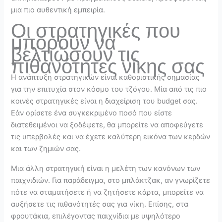
μια πιο αυθεντική εμπειρία.
Οι στρατηγικές που
μπορούν να
βελτιώσουν τις
πιθανότητες νίκης σας
Η ανάπτυξη στρατηγικών είναι καθοριστικής σημασίας
για την επιτυχία στον κόσμο του τζόγου. Μία από τις πιο
κοινές στρατηγικές είναι η διαχείριση του budget σας.
Εάν ορίσετε ένα συγκεκριμένο ποσό που είστε
διατεθειμένοι να ξοδέψετε, θα μπορείτε να αποφεύγετε
τις υπερβολές και να έχετε καλύτερη εικόνα των κερδών
και των ζημιών σας.
Μια άλλη στρατηγική είναι η μελέτη των κανόνων των
παιχνιδιών. Για παράδειγμα, στο μπλάκτζακ, αν γνωρίζετε
πότε να σταματήσετε ή να ζητήσετε κάρτα, μπορείτε να
αυξήσετε τις πιθανότητές σας για νίκη. Επίσης, στα
φρουτάκια, επιλέγοντας παιχνίδια με υψηλότερο