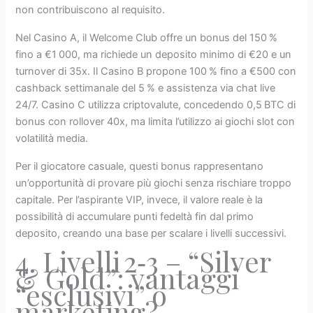
non contribuiscono al requisito.
Nel Casino A, il Welcome Club offre un bonus del 150 %
fino a €1 000, ma richiede un deposito minimo di €20 e un
turnover di 35x. Il Casino B propone 100 % fino a €500 con
cashback settimanale del 5 % e assistenza via chat live
24/7. Casino C utilizza criptovalute, concedendo 0,5 BTC di
bonus con rollover 40x, ma limita l’utilizzo ai giochi slot con
volatilità media.
Per il giocatore casuale, questi bonus rappresentano
un’opportunità di provare più giochi senza rischiare troppo
capitale. Per l’aspirante VIP, invece, il valore reale è la
possibilità di accumulare punti fedeltà fin dal primo
deposito, creando una base per scalare i livelli successivi.
4. Livelli 2‑3 – “Silver
& Gold”: vantaggi
“esclusivi” o
marketing? –