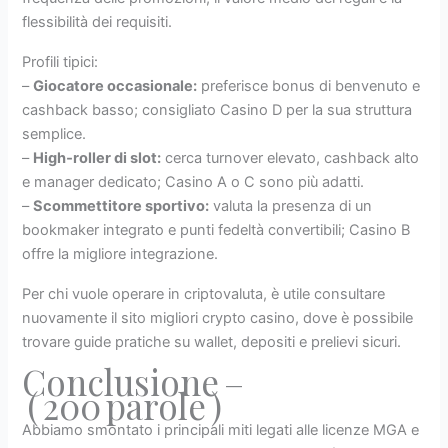
flessibilità dei requisiti.
Profili tipici:
–
Giocatore occasionale:
preferisce bonus di benvenuto e
cashback basso; consigliato Casino D per la sua struttura
semplice.
–
High‑roller di slot:
cerca turnover elevato, cashback alto
e manager dedicato; Casino A o C sono più adatti.
–
Scommettitore sportivo:
valuta la presenza di un
bookmaker integrato e punti fedeltà convertibili; Casino B
offre la migliore integrazione.
Per chi vuole operare in criptovaluta, è utile consultare
nuovamente il sito migliori crypto casino, dove è possibile
trovare guide pratiche su wallet, depositi e prelievi sicuri.
Conclusione –
( 200 parole )
Abbiamo smontato i principali miti legati alle licenze MGA e