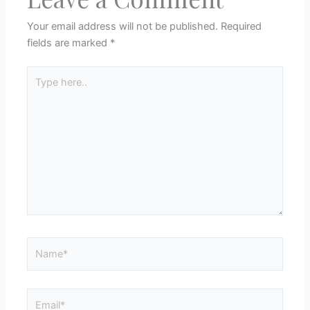
Your email address will not be published.
Required
fields are marked
*
Type
here..
Name*
Email*