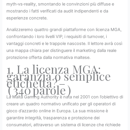
myth‑vs‑reality, smontando le convinzioni più diffuse e
mostrando i fatti verificati da audit indipendenti e da
esperienze concrete.
Analizzeremo quattro grandi piattaforme con licenza MGA,
confrontando i loro livelli VIP, i requisiti di turnover, i
vantaggi concreti e le trappole nascoste. Il lettore avrà così
una mappa chiara per distinguere il marketing dalla reale
protezione offerta dalla normativa maltese.
1. La licenza MGA:
garanzia o semplice
etichetta? –
( 340 parole )
La Malta Gaming Authority è nata nel 2001 con l’obiettivo di
creare un quadro normativo unificato per gli operatori di
gioco d’azzardo online in Europa. La sua missione è
garantire integrità, trasparenza e protezione dei
consumatori, attraverso un sistema di licenze che richiede