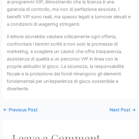
ai programmi VIP, dimostrando che la licenza è una
garanzia di controllo, ma non di perfezione assoluta. I
benefit VIP sono reali, ma spesso legati a turnover elevati e
a condizioni di wagering stringenti.
Il lettore dovrebbe valutare criticamente ogni offerta,
confrontare i termini scritti e non solo le promesse di
marketing, e scegliere un casinò che offra trasparenza,
assistenza di qualità e un percorso VIP in linea con le
proprie abitudini di gioco. La sicurezza, la responsabilità
fiscale e la protezione dei fondi rimangono gli elementi
fondamentali per un’esperienza di gioco sostenibile e
divertente.
←
Previous Post
Next Post
→
Leave a Comment