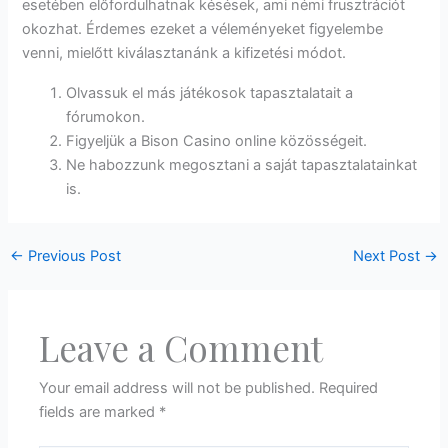
esetében előfordulhatnak késések, ami némi frusztrációt
okozhat. Érdemes ezeket a véleményeket figyelembe
venni, mielőtt kiválasztanánk a kifizetési módot.
Olvassuk el más játékosok tapasztalatait a
fórumokon.
Figyeljük a Bison Casino online közösségeit.
Ne habozzunk megosztani a saját tapasztalatainkat
is.
←
Previous Post
Next Post
→
Leave a Comment
Your email address will not be published.
Required
fields are marked
*