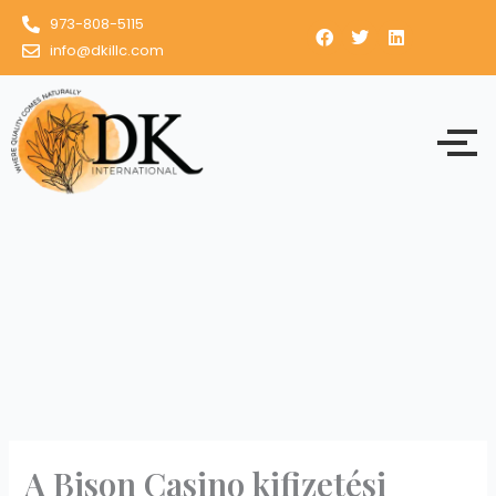
Skip
973-808-5115
to
info@dkillc.com
content
A Bison Casino kifizetési