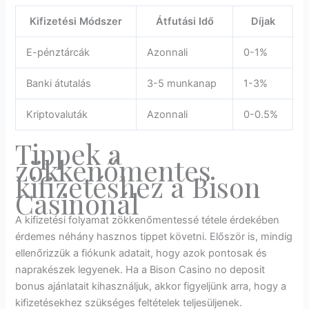
Kifizetési Módszer
Átfutási Idő
Díjak
E-pénztárcák
Azonnali
0-1%
Banki átutalás
3-5 munkanap
1-3%
Kriptovaluták
Azonnali
0-0.5%
Tippek a
zökkenőmentes
kifizetéshez a Bison
Casinonál
A kifizetési folyamat zökkenőmentessé tétele érdekében
érdemes néhány hasznos tippet követni. Először is, mindig
ellenőrizzük a fiókunk adatait, hogy azok pontosak és
naprakészek legyenek. Ha a Bison Casino no deposit
bonus ajánlatait kihasználjuk, akkor figyeljünk arra, hogy a
kifizetésekhez szükséges feltételek teljesüljenek.