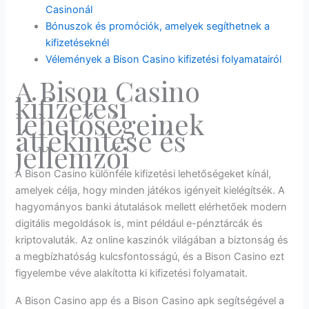
Casinonál
Bónuszok és promóciók, amelyek segíthetnek a
kifizetéseknél
Vélemények a Bison Casino kifizetési folyamatairól
A Bison Casino
kifizetési
lehetőségeinek
áttekintése és
jellemzői
A Bison Casino különféle kifizetési lehetőségeket kínál,
amelyek célja, hogy minden játékos igényeit kielégítsék. A
hagyományos banki átutalások mellett elérhetőek modern
digitális megoldások is, mint például e-pénztárcák és
kriptovaluták. Az online kaszinók világában a biztonság és
a megbízhatóság kulcsfontosságú, és a Bison Casino ezt
figyelembe véve alakította ki kifizetési folyamatait.
A Bison Casino app és a Bison Casino apk segítségével a