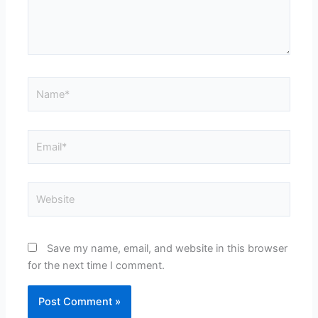
Name*
Email*
Website
Save my name, email, and website in this browser
for the next time I comment.