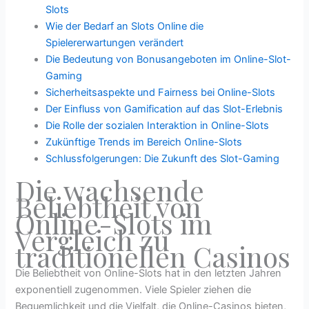
Slots
Wie der Bedarf an Slots Online die
Spielererwartungen verändert
Die Bedeutung von Bonusangeboten im Online-Slot-
Gaming
Sicherheitsaspekte und Fairness bei Online-Slots
Der Einfluss von Gamification auf das Slot-Erlebnis
Die Rolle der sozialen Interaktion in Online-Slots
Zukünftige Trends im Bereich Online-Slots
Schlussfolgerungen: Die Zukunft des Slot-Gaming
Die wachsende
Beliebtheit von
Online-Slots im
Vergleich zu
traditionellen Casinos
Die Beliebtheit von Online-Slots hat in den letzten Jahren
exponentiell zugenommen. Viele Spieler ziehen die
Bequemlichkeit und die Vielfalt, die Online-Casinos bieten,