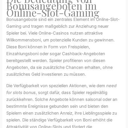
Bonusangeboten im
Online-Slot-Gaming
Bonusangebote sind ein zentrales Element im Online-Slot-
Gaming und tragen maßgeblich zur Anziehung neuer
Spieler bei. Viele Online-Casinos nutzen attraktive
Willkommensboni, um potenzielle Kunden zu gewinnen.
Diese Boni können in Form von Freispielen,
Einzahlungsboni oder sogar Cashback-Angeboten
bereitgestellt werden. Spieler profitieren von diesen
Angeboten, da sie zusätzliche Chancen erhalten, ohne
zusätzliches Geld investieren zu müssen.
Die Verfügbarkeit von speziellen Aktionen, wie dem
need
for slots bonus
, sorgt dafür, dass Spieler regelmäßig
zurückkehren. Solche Angebote können saisonal oder an
bestimmte Ereignisse gebunden sein und bieten den
Spielern einen zusätzlichen Anreiz, ihre Lieblingsspiele zu
spielen. Die ständige Verfügbarkeit von Boni erhöht die
Attraktivität von Online-Slots und fördert die