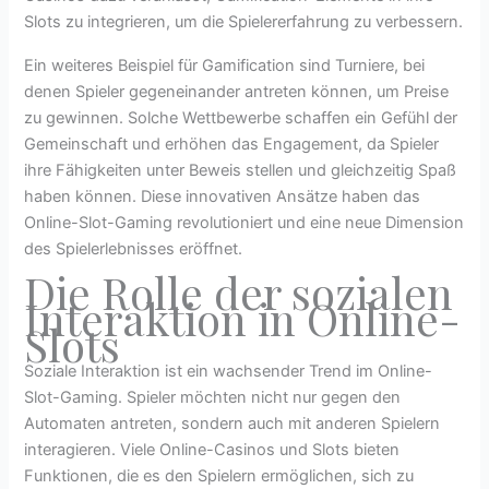
Slots zu integrieren, um die Spielererfahrung zu verbessern.
Ein weiteres Beispiel für Gamification sind Turniere, bei
denen Spieler gegeneinander antreten können, um Preise
zu gewinnen. Solche Wettbewerbe schaffen ein Gefühl der
Gemeinschaft und erhöhen das Engagement, da Spieler
ihre Fähigkeiten unter Beweis stellen und gleichzeitig Spaß
haben können. Diese innovativen Ansätze haben das
Online-Slot-Gaming revolutioniert und eine neue Dimension
des Spielerlebnisses eröffnet.
Die Rolle der sozialen
Interaktion in Online-
Slots
Soziale Interaktion ist ein wachsender Trend im Online-
Slot-Gaming. Spieler möchten nicht nur gegen den
Automaten antreten, sondern auch mit anderen Spielern
interagieren. Viele Online-Casinos und Slots bieten
Funktionen, die es den Spielern ermöglichen, sich zu