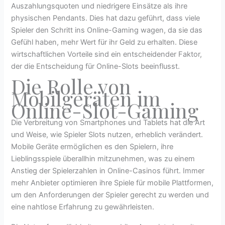
Auszahlungsquoten und niedrigere Einsätze als ihre
physischen Pendants. Dies hat dazu geführt, dass viele
Spieler den Schritt ins Online-Gaming wagen, da sie das
Gefühl haben, mehr Wert für ihr Geld zu erhalten. Diese
wirtschaftlichen Vorteile sind ein entscheidender Faktor,
der die Entscheidung für Online-Slots beeinflusst.
Die Rolle von
Mobilgeräten im
Online-Slot-Gaming
Die Verbreitung von Smartphones und Tablets hat die Art
und Weise, wie Spieler Slots nutzen, erheblich verändert.
Mobile Geräte ermöglichen es den Spielern, ihre
Lieblingsspiele überallhin mitzunehmen, was zu einem
Anstieg der Spielerzahlen in Online-Casinos führt. Immer
mehr Anbieter optimieren ihre Spiele für mobile Plattformen,
um den Anforderungen der Spieler gerecht zu werden und
eine nahtlose Erfahrung zu gewährleisten.