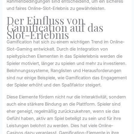
Rahmenbedingungen sind entscheidend, um ein sicheres
und faires Online-Slot-Erlebnis zu gewährleisten.
Der Einfluss von
Gamification auf das
Slot-Erlebnis
Gamification hat sich zu einem wichtigen Trend im Online-
Slot-Gaming entwickelt. Durch die Integration von
spieltypischen Elementen in das Spielerlebnis werden die
Spieler motiviert, länger zu spielen und mehr zu investieren.
Belohnungssysteme, Ranglisten und Herausforderungen
sind nur einige Beispiele, wie Gamification das Engagement
der Spieler erhöht und den Spaßfaktor steigert.
Diese Elemente fördern nicht nur die Interaktivität, sondern
auch eine stärkere Bindung an die Plattform. Spieler sind
eher geneigt, regelmäßig zurückzukehren, wenn sie das
Gefühl haben, aktiv am Spiel beteiligt zu sein und für ihre
Leistungen belohnt zu werden. Dies hat viele Online-
Casinos dazu veranlasst, Gamification-Elemente in ihre