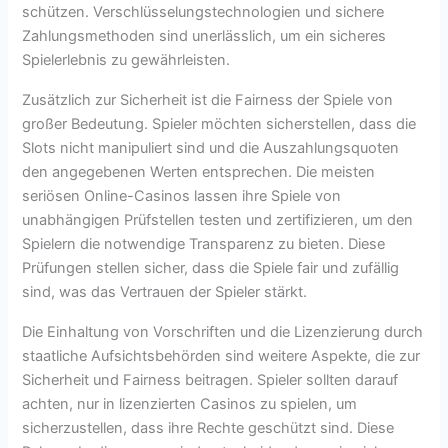
schützen. Verschlüsselungstechnologien und sichere
Zahlungsmethoden sind unerlässlich, um ein sicheres
Spielerlebnis zu gewährleisten.
Zusätzlich zur Sicherheit ist die Fairness der Spiele von
großer Bedeutung. Spieler möchten sicherstellen, dass die
Slots nicht manipuliert sind und die Auszahlungsquoten
den angegebenen Werten entsprechen. Die meisten
seriösen Online-Casinos lassen ihre Spiele von
unabhängigen Prüfstellen testen und zertifizieren, um den
Spielern die notwendige Transparenz zu bieten. Diese
Prüfungen stellen sicher, dass die Spiele fair und zufällig
sind, was das Vertrauen der Spieler stärkt.
Die Einhaltung von Vorschriften und die Lizenzierung durch
staatliche Aufsichtsbehörden sind weitere Aspekte, die zur
Sicherheit und Fairness beitragen. Spieler sollten darauf
achten, nur in lizenzierten Casinos zu spielen, um
sicherzustellen, dass ihre Rechte geschützt sind. Diese