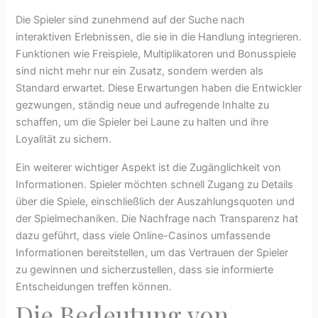
Die Spieler sind zunehmend auf der Suche nach
interaktiven Erlebnissen, die sie in die Handlung integrieren.
Funktionen wie Freispiele, Multiplikatoren und Bonusspiele
sind nicht mehr nur ein Zusatz, sondern werden als
Standard erwartet. Diese Erwartungen haben die Entwickler
gezwungen, ständig neue und aufregende Inhalte zu
schaffen, um die Spieler bei Laune zu halten und ihre
Loyalität zu sichern.
Ein weiterer wichtiger Aspekt ist die Zugänglichkeit von
Informationen. Spieler möchten schnell Zugang zu Details
über die Spiele, einschließlich der Auszahlungsquoten und
der Spielmechaniken. Die Nachfrage nach Transparenz hat
dazu geführt, dass viele Online-Casinos umfassende
Informationen bereitstellen, um das Vertrauen der Spieler
zu gewinnen und sicherzustellen, dass sie informierte
Entscheidungen treffen können.
Die Bedeutung von