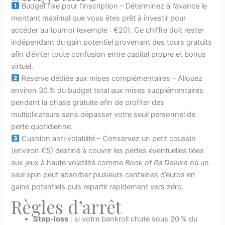
Budget fixe pour l’inscription – Déterminez à l’avance le
montant maximal que vous êtes prêt à investir pour
accéder au tournoi (exemple : €20). Ce chiffre doit rester
indépendant du gain potentiel provenant des tours gratuits
afin d’éviter toute confusion entre capital propre et bonus
virtuel.
Réserve dédiée aux mises complémentaires – Allouez
environ 30 % du budget total aux mises supplémentaires
pendant la phase gratuite afin de profiter des
multiplicateurs sans dépasser votre seuil personnel de
perte quotidienne.
Cushion anti‑volatilité – Conservez un petit coussin
(environ €5) destiné à couvrir les pertes éventuelles liées
aux jeux à haute volatilité comme
Book of Ra Deluxe
où un
seul spin peut absorber plusieurs centaines d’euros en
gains potentiels puis repartir rapidement vers zéro.
Règles d’arrêt
Stop‑loss
: si votre bankroll chute sous 20 % du