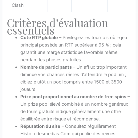
Clash
Critères d’évaluation
essentiels
Cote RTP globale
– Privilégiez les tournois où le jeu
principal possède un RTP supérieur à 95 % ; cela
garantit une marge statistique favorable même
pendant les phases gratuites.
Nombre de participants
– Un afflux trop important
diminue vos chances réelles d’atteindre le podium ;
ciblez plutôt un pool compris entre 1500 et 3500
joueurs.
Prize pool proportionnel au nombre de free spins
–
Un prize pool élevé combiné à un nombre généreux
de tours gratuits indique généralement une offre
équilibrée entre risque et récompense.
Réputation du site
– Consultez régulièrement
Histoiredesmedias.Com qui publie des revues