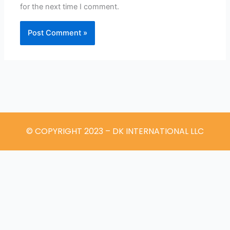
for the next time I comment.
© COPYRIGHT 2023 – DK INTERNATIONAL LLC