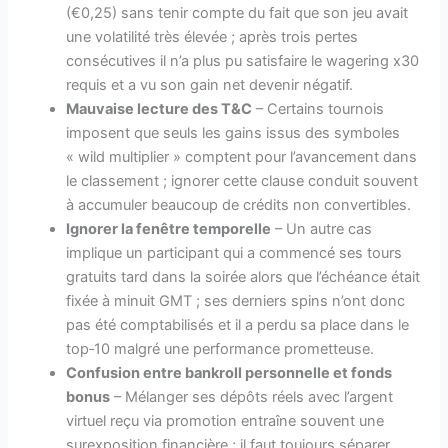
(€0,25) sans tenir compte du fait que son jeu avait
une volatilité très élevée ; après trois pertes
consécutives il n’a plus pu satisfaire le wagering x30
requis et a vu son gain net devenir négatif.
Mauvaise lecture des T&C
– Certains tournois
imposent que seuls les gains issus des symboles
« wild multiplier » comptent pour l’avancement dans
le classement ; ignorer cette clause conduit souvent
à accumuler beaucoup de crédits non convertibles.
Ignorer la fenêtre temporelle
– Un autre cas
implique un participant qui a commencé ses tours
gratuits tard dans la soirée alors que l’échéance était
fixée à minuit GMT ; ses derniers spins n’ont donc
pas été comptabilisés et il a perdu sa place dans le
top‑10 malgré une performance prometteuse.
Confusion entre bankroll personnelle et fonds
bonus
– Mélanger ses dépôts réels avec l’argent
virtuel reçu via promotion entraîne souvent une
surexposition financière ; il faut toujours séparer