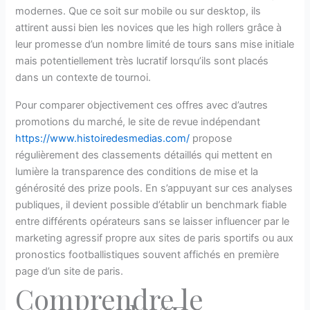
modernes. Que ce soit sur mobile ou sur desktop, ils
attirent aussi bien les novices que les high rollers grâce à
leur promesse d’un nombre limité de tours sans mise initiale
mais potentiellement très lucratif lorsqu’ils sont placés
dans un contexte de tournoi.
Pour comparer objectivement ces offres avec d’autres
promotions du marché, le site de revue indépendant
https://www.histoiredesmedias.com/
propose
régulièrement des classements détaillés qui mettent en
lumière la transparence des conditions de mise et la
générosité des prize pools. En s’appuyant sur ces analyses
publiques, il devient possible d’établir un benchmark fiable
entre différents opérateurs sans se laisser influencer par le
marketing agressif propre aux sites de paris sportifs ou aux
pronostics footballistiques souvent affichés en première
page d’un site de paris.
Comprendre le