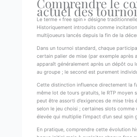
Comprendre le con
actuel des tournoi
Le terme « free spin » désigne traditionnell
Historiquement introduits comme incitation
multijoueurs lancés depuis la fin de la déc
Dans un tournoi standard, chaque participan
certain palier de mise (par exemple après av
apparaît généralement après un dépôt ou lo
au groupe ; le second est purement individ
Cette distinction influence directement la 
même lot de tours gratuits, le RTP moyen se 
peut être assorti d’exigences de mise très él
selon le jeu choisi ; certaines slots comme
élevée qui multiplie l’impact d’un seul spin
En pratique, comprendre cette évolution his