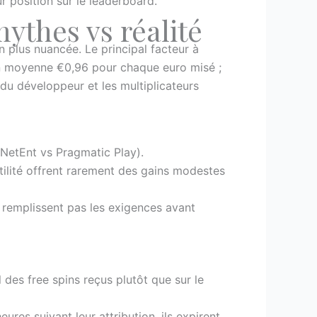
r position sur le leaderboard.
mythes vs réalité
en plus nuancée. Le principal facteur à
a en moyenne €0,96 pour chaque euro misé ;
du développeur et les multiplicateurs
(NetEnt vs Pragmatic Play).
tilité offrent rarement des gains modestes
 remplissent pas les exigences avant
 des free spins reçus plutôt que sur le
ures suivant leur attribution, ils expirent