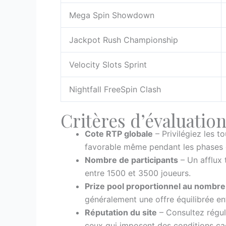
Mega Spin Showdown
Jackpot Rush Championship
Velocity Slots Sprint
Nightfall FreeSpin Clash
Critères d’évaluation
Cote RTP globale
– Privilégiez les t
favorable même pendant les phases g
Nombre de participants
– Un afflux 
entre 1500 et 3500 joueurs.
Prize pool proportionnel au nombre
généralement une offre équilibrée en
Réputation du site
– Consultez régul
ceux qui imposent des conditions ca