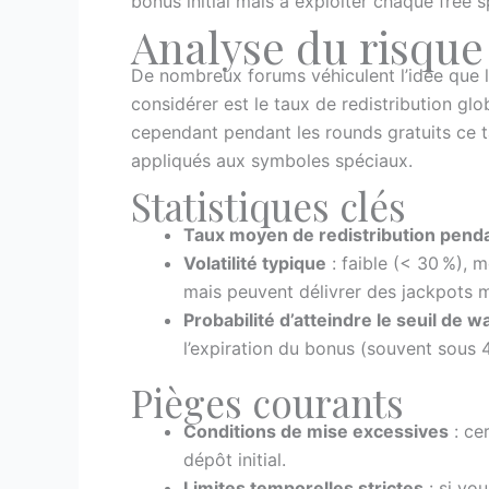
bonus initial mais à exploiter chaque free 
Analyse du risque 
De nombreux forums véhiculent l’idée que les
considérer est le taux de redistribution gl
cependant pendant les rounds gratuits ce ta
appliqués aux symboles spéciaux.
Statistiques clés
Taux moyen de redistribution penda
Volatilité typique
: faible (< 30 %), 
mais peuvent délivrer des jackpots m
Probabilité d’atteindre le seuil de 
l’expiration du bonus (souvent sous 
Pièges courants
Conditions de mise excessives
: ce
dépôt initial.
Limites temporelles strictes
: si vou