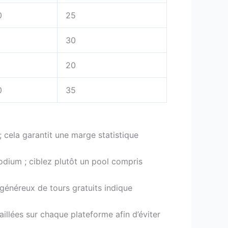
0
25
30
0
20
0
35
; cela garantit une marge statistique
odium ; ciblez plutôt un pool compris
énéreux de tours gratuits indique
llées sur chaque plateforme afin d’éviter