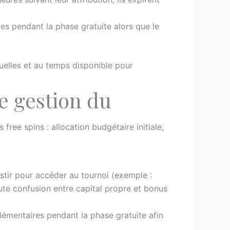
ves pendant la phase gratuite alors que le
uelles et au temps disponible pour
de gestion du
free spins : allocation budgétaire initiale,
stir pour accéder au tournoi (exemple :
oute confusion entre capital propre et bonus
émentaires pendant la phase gratuite afin