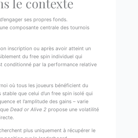
s le contexte
e d’engager ses propres fonds.
s une composante centrale des tournois
on inscription ou après avoir atteint un
iblement du free spin individuel qui
t conditionné par la performance relative
rnoi où tous les joueurs bénéficient du
stable que celui d’un free spin isolé qui
équence et l’amplitude des gains – varie
s que
Dead or Alive 2
propose une volatilité
irecte.
e cherchent plus uniquement à récupérer le