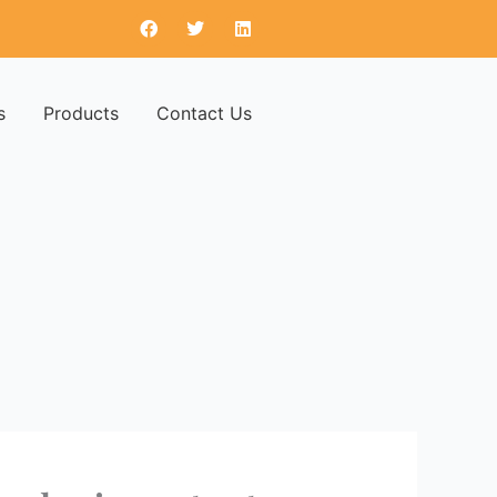
s
Products
Contact Us